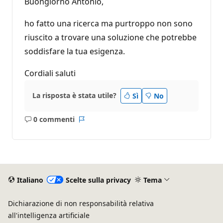
Buongiorno Antonio,
ho fatto una ricerca ma purtroppo non sono
riuscito a trovare una soluzione che potrebbe
soddisfare la tua esigenza.
Cordiali saluti
La risposta è stata utile?
Sì
No
0 commenti
Nessun
Report
commento
Italiano
Scelte sulla privacy
Tema
Dichiarazione di non responsabilità relativa
all'intelligenza artificiale