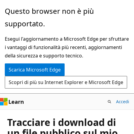
Ignora
Questo browser non è più
e
supportato.
passa
al
Esegui l'aggiornamento a Microsoft Edge per sfruttare
contenuto
i vantaggi di funzionalità più recenti, aggiornamenti
principale
della sicurezza e supporto tecnico.
Scarica Microsoft Edge
Scopri di più su Internet Explorer e Microsoft Edge
Learn
Accedi
Tracciare i download di
un file pubblico sul mio