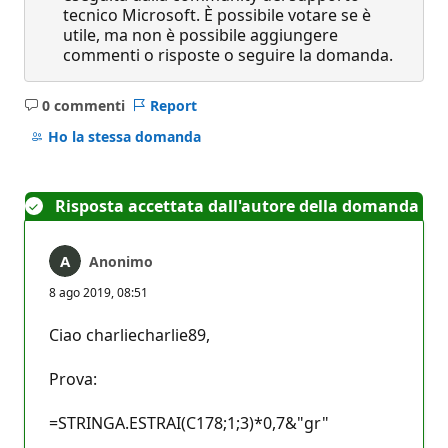
tecnico Microsoft. È possibile votare se è
utile, ma non è possibile aggiungere
commenti o risposte o seguire la domanda.
0 commenti
Report
Nessun
commento
Ho la stessa domanda
Risposta accettata dall'autore della domanda
Anonimo
8 ago 2019, 08:51
Ciao charliecharlie89,
Prova:
=STRINGA.ESTRAI(C178;1;3)*0,7&"gr"