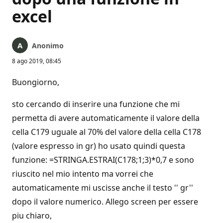
excel
Anonimo
8 ago 2019, 08:45
Buongiorno,
sto cercando di inserire una funzione che mi
permetta di avere automaticamente il valore della
cella C179 uguale al 70% del valore della cella C178
(valore espresso in gr) ho usato quindi questa
funzione: =STRINGA.ESTRAI(C178;1;3)*0,7 e sono
riuscito nel mio intento ma vorrei che
automaticamente mi uscisse anche il testo '' gr''
dopo il valore numerico. Allego screen per essere
piu chiaro,