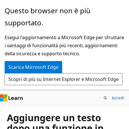
Ignora
Questo browser non è più
e
supportato.
passa
al
Esegui l'aggiornamento a Microsoft Edge per sfruttare
contenuto
i vantaggi di funzionalità più recenti, aggiornamenti
principale
della sicurezza e supporto tecnico.
Scarica Microsoft Edge
Scopri di più su Internet Explorer e Microsoft Edge
Learn
Accedi
Aggiungere un testo
dopo una funzione in