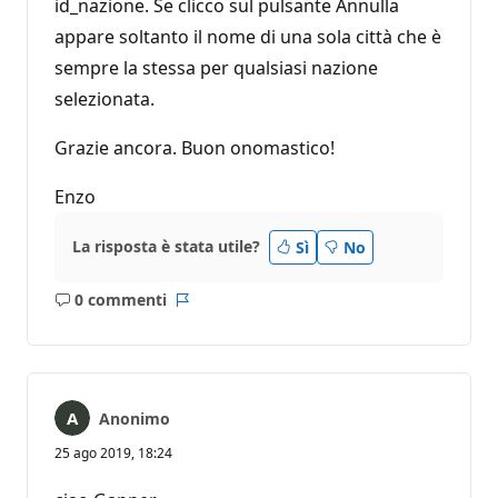
id_nazione. Se clicco sul pulsante Annulla
appare soltanto il nome di una sola città che è
sempre la stessa per qualsiasi nazione
selezionata.
Grazie ancora. Buon onomastico!
Enzo
La risposta è stata utile?
Sì
No
0 commenti
Nessun
Report
commento
Anonimo
25 ago 2019, 18:24