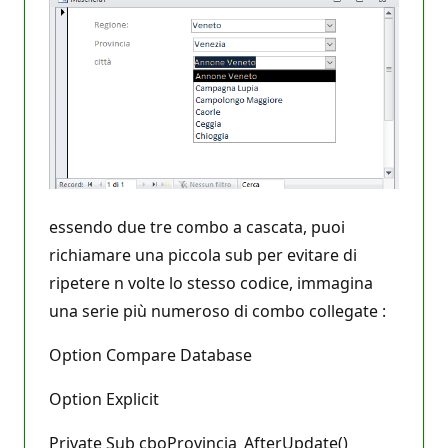
essendo due tre combo a cascata, puoi
richiamare una piccola sub per evitare di
ripetere n volte lo stesso codice, immagina
una serie più numeroso di combo collegate :
Option Compare Database
Option Explicit
Private Sub cboProvincia_AfterUpdate()