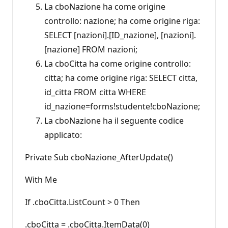
La cboNazione ha come origine
controllo: nazione; ha come origine riga:
SELECT [nazioni].[ID_nazione], [nazioni].
[nazione] FROM nazioni;
La cboCitta ha come origine controllo:
citta; ha come origine riga: SELECT citta,
id_citta FROM citta WHERE
id_nazione=forms!studente!cboNazione;
La cboNazione ha il seguente codice
applicato:
Private Sub cboNazione_AfterUpdate()
With Me
If .cboCitta.ListCount > 0 Then
.cboCitta = .cboCitta.ItemData(0)