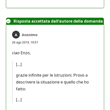
Nessun
Report
commento
Risposta accettata dall'autore della domanda
Anonimo
26 ago 2019, 19:57
ciao Enzo,
[…]
grazie infinite per le istruzioni. Provo a
descrivere la situazione e quello che ho
fatto:
[…]