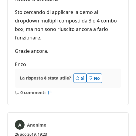
Sto cercando di applicare la demo ai
dropdown multipli composti da 3 o 4 combo
box, ma non sono riuscito ancora a farlo
funzionare.
Grazie ancora.
Enzo
La risposta è stata utile?
Sì
No
0 commenti
Nessun
Report
commento
Anonimo
26 ago 2019, 19:23