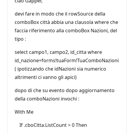
ciao Gapper,
devi fare in modo che il rowSource della
comboBox città abbia una clausola where che
faccia riferimento alla comboBox Nazioni, del
tipo :
select campo1, campo2, id_citta where
id_nazione=forms!tuaForm!TuaComboNazioni
( ipotizzando che idNazioni sia numerico
altrimenti ci vanno gli apici)
dopo di che su evento dopo aggiornamento
della comboNazioni invochi :
With Me
If .cboCitta.ListCount > 0 Then