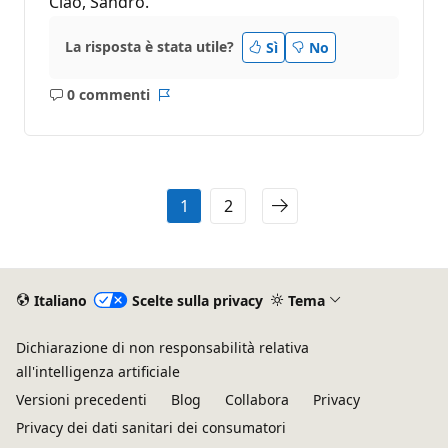
Ciao, Sandro.
La risposta è stata utile?
Sì
No
0 commenti
Nessun
Report
commento
1
2
Italiano
Scelte sulla privacy
Tema
Dichiarazione di non responsabilità relativa
all'intelligenza artificiale
Versioni precedenti
Blog
Collabora
Privacy
Privacy dei dati sanitari dei consumatori