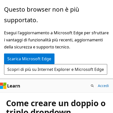
Ignora
Questo browser non è più
e
supportato.
passa
al
Esegui l'aggiornamento a Microsoft Edge per sfruttare
contenuto
i vantaggi di funzionalità più recenti, aggiornamenti
principale
della sicurezza e supporto tecnico.
Scarica Microsoft Edge
Scopri di più su Internet Explorer e Microsoft Edge
Learn
Accedi
Come creare un doppio o
triplo dropdown