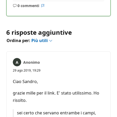
0 commenti
Nessun
Report
commento
6 risposte aggiuntive
Ordina per:
Più utili
Anonimo
29 ago 2019, 19:29
Ciao Sandro,
grazie mille per il link. E' stato utilissimo. Ho
risolto.
sei certo che servano entrambe i campi,