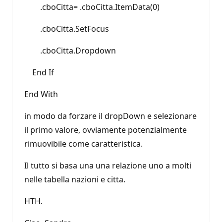
.cboCitta= .cboCitta.ItemData(0)
.cboCitta.SetFocus
.cboCitta.Dropdown
End If
End With
in modo da forzare il dropDown e selezionare
il primo valore, ovviamente potenzialmente
rimuovibile come caratteristica.
Il tutto si basa una una relazione uno a molti
nelle tabella nazioni e citta.
HTH.