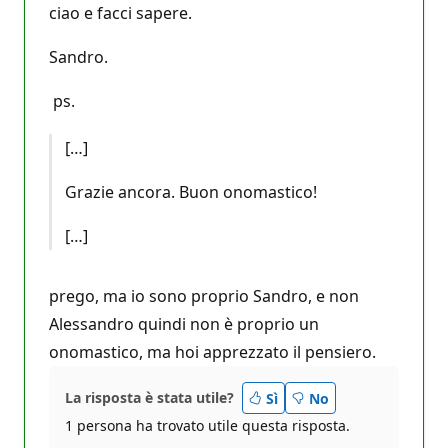
ciao e facci sapere.
Sandro.
ps.
[…]
Grazie ancora. Buon onomastico!
[…]
prego, ma io sono proprio Sandro, e non
Alessandro quindi non è proprio un
onomastico, ma hoi apprezzato il pensiero.
La risposta è stata utile?
Sì
No
1 persona ha trovato utile questa risposta.