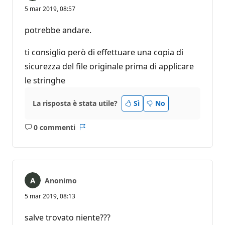
5 mar 2019, 08:57
potrebbe andare.
ti consiglio però di effettuare una copia di
sicurezza del file originale prima di applicare
le stringhe
La risposta è stata utile?
Sì
No
0 commenti
Nessun
Report
commento
Anonimo
5 mar 2019, 08:13
salve trovato niente???