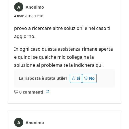
Anonimo
4 mar 2019, 12:16
provo a ricercare altre soluzioni e nel caso ti
aggiorno.
In ogni caso questa assistenza rimane aperta
e quindi se qualche mio collega ha la
soluzione al problema te la indicherà qui.
La risposta è stata utile?
Sì
No
0 commenti
Nessun
Report
commento
Anonimo