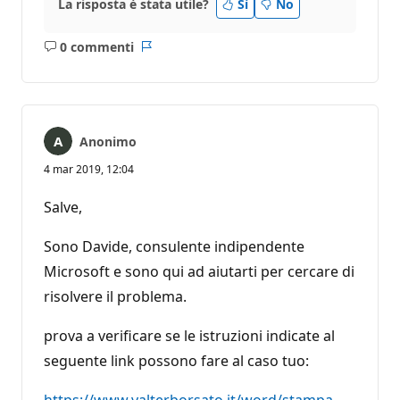
La risposta è stata utile?
Sì
No
0 commenti
Nessun
Report
commento
Anonimo
4 mar 2019, 12:04
Salve,
Sono Davide, consulente indipendente
Microsoft e sono qui ad aiutarti per cercare di
risolvere il problema.
prova a verificare se le istruzioni indicate al
seguente link possono fare al caso tuo: