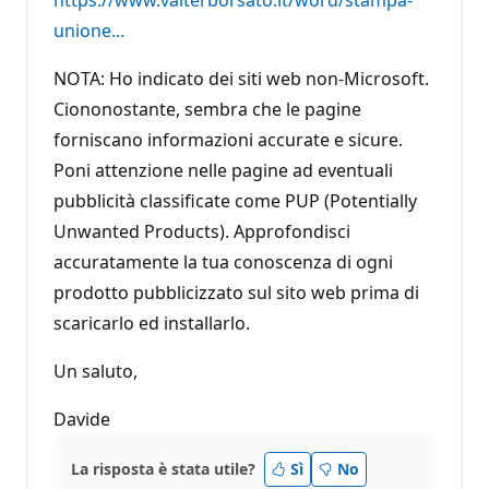
https://www.valterborsato.it/word/stampa-
unione...
NOTA: Ho indicato dei siti web non-Microsoft.
Ciononostante, sembra che le pagine
forniscano informazioni accurate e sicure.
Poni attenzione nelle pagine ad eventuali
pubblicità classificate come PUP (Potentially
Unwanted Products). Approfondisci
accuratamente la tua conoscenza di ogni
prodotto pubblicizzato sul sito web prima di
scaricarlo ed installarlo.
Un saluto,
Davide
La risposta è stata utile?
Sì
No