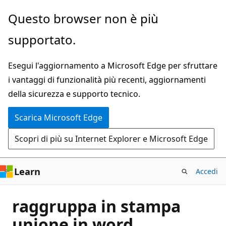
Ignora
Questo browser non è più
e
supportato.
passa
al
Esegui l'aggiornamento a Microsoft Edge per sfruttare
contenuto
i vantaggi di funzionalità più recenti, aggiornamenti
principale
della sicurezza e supporto tecnico.
Scarica Microsoft Edge
Scopri di più su Internet Explorer e Microsoft Edge
Learn
Accedi
raggruppa in stampa
unione in word