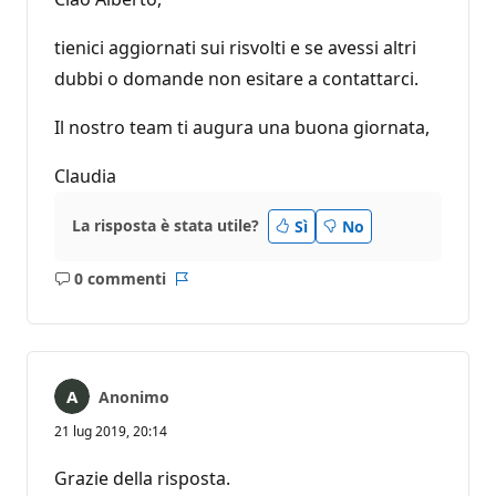
tienici aggiornati sui risvolti e se avessi altri
dubbi o domande non esitare a contattarci.
Il nostro team ti augura una buona giornata,
Claudia
La risposta è stata utile?
Sì
No
0 commenti
Nessun
Report
commento
Anonimo
21 lug 2019, 20:14
Grazie della risposta.