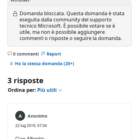
Domanda bloccata.
Questa domanda è stata
eseguita dalla community del supporto
tecnico Microsoft. È possibile votare se è
utile, ma non è possibile aggiungere
commenti o risposte o seguire la domanda.
0 commenti
Report
Nessun
commento
Ho la stessa domanda
(20+)
3 risposte
Ordina per:
Più utili
Anonimo
22 lug 2019, 07:34
Ciao Alberto,