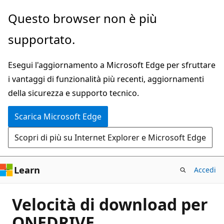
Ignora
Questo browser non è più
e
supportato.
passa
al
Esegui l'aggiornamento a Microsoft Edge per sfruttare
contenuto
i vantaggi di funzionalità più recenti, aggiornamenti
principale
della sicurezza e supporto tecnico.
Scarica Microsoft Edge
Scopri di più su Internet Explorer e Microsoft Edge
Learn
Accedi
Velocità di download per
ONEDRIVE