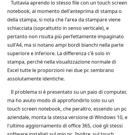
Tuttavia aprendo lo stesso file con un touch screen
notebook, al momento dell'anteprima di stampa o
della stampa, si nota che l'area da stampare viene
schiacciata (soprattutto in senso verticale), e
pertanto non risulta più perfettamente impaginato
sull'A4, ma si notano ampi bordi bianchi nella parte
superiore e inferiore. La differenza c'è solo in
stampa, perché nella visualizzazione normale di
Excel tutte le proporzioni nei due pc sembrano
assolutamente identiche.
Il problema si è presentato su un paio di computer,
ma ho avuto modo di approfondirlo solo su un
touch screen notebook, che peraltro, essendo un pc
aziendale, monta la stessa versione di Windows 10, e
l'ultimo aggiornamento di office 365, cioè gli stessi
software installati sul mio pc. Inoltre, sul touch