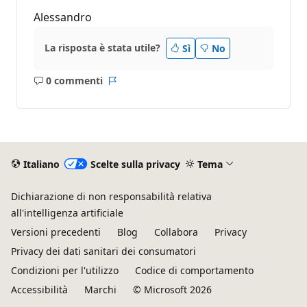
Alessandro
La risposta è stata utile?
Sì
No
0 commenti
Nessun
Report
commento
Italiano
Scelte sulla privacy
Tema
Dichiarazione di non responsabilità relativa
all'intelligenza artificiale
Versioni precedenti
Blog
Collabora
Privacy
Privacy dei dati sanitari dei consumatori
Condizioni per l'utilizzo
Codice di comportamento
Accessibilità
Marchi
© Microsoft 2026