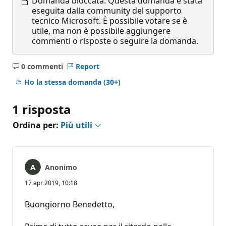
Domanda bloccata.
Questa domanda è stata
eseguita dalla community del supporto
tecnico Microsoft. È possibile votare se è
utile, ma non è possibile aggiungere
commenti o risposte o seguire la domanda.
0 commenti
Report
Nessun
commento
Ho la stessa domanda
(30+)
1 risposta
Ordina per:
Più utili
Anonimo
17 apr 2019, 10:18
Buongiorno Benedetto,