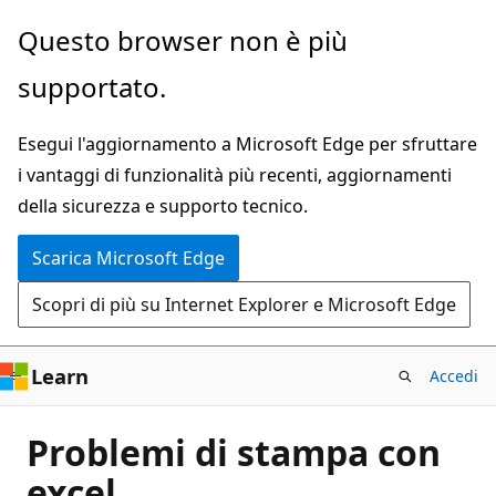
Ignora
Questo browser non è più
e
supportato.
passa
al
Esegui l'aggiornamento a Microsoft Edge per sfruttare
contenuto
i vantaggi di funzionalità più recenti, aggiornamenti
principale
della sicurezza e supporto tecnico.
Scarica Microsoft Edge
Scopri di più su Internet Explorer e Microsoft Edge
Learn
Accedi
Problemi di stampa con
excel