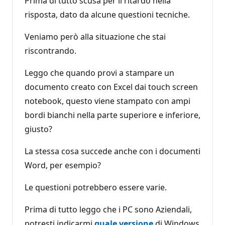
Prima di tutto scusa per il ritardo nella
risposta, dato da alcune questioni tecniche.
Veniamo però alla situazione che stai
riscontrando.
Leggo che quando provi a stampare un
documento creato con Excel dai touch screen
notebook, questo viene stampato con ampi
bordi bianchi nella parte superiore e inferiore,
giusto?
La stessa cosa succede anche con i documenti
Word, per esempio?
Le questioni potrebbero essere varie.
Prima di tutto leggo che i PC sono Aziendali,
potresti indicarmi
quale versione
di Windows