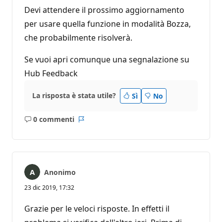
Devi attendere il prossimo aggiornamento
per usare quella funzione in modalità Bozza,
che probabilmente risolverà.
Se vuoi apri comunque una segnalazione su
Hub Feedback
La risposta è stata utile?
Sì
No
0 commenti
Nessun
Report
commento
Anonimo
23 dic 2019, 17:32
Grazie per le veloci risposte. In effetti il