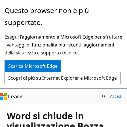
Ignora
Questo browser non è più
e
supportato.
passa
al
Esegui l'aggiornamento a Microsoft Edge per sfruttare
contenuto
i vantaggi di funzionalità più recenti, aggiornamenti
principale
della sicurezza e supporto tecnico.
Scarica Microsoft Edge
Scopri di più su Internet Explorer e Microsoft Edge
Learn
Accedi
Word si chiude in
visualizzazione Bozza