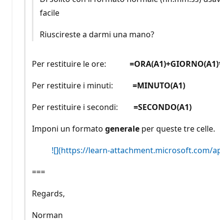
facile
Riuscireste a darmi una mano?
Per restituire le ore:
=ORA(A1)+GIORNO(A1)
Per restituire i minuti:
=MINUTO(A1)
Per restituire i secondi:
=SECONDO(A1)
Imponi un formato
generale
per queste tre celle.
![](https://learn-attachment.microsoft.com
===
Regards,
Norman