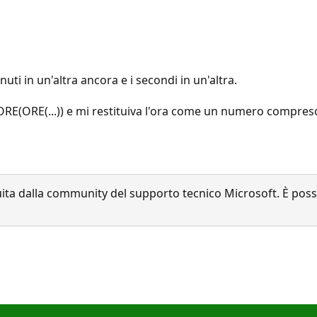
inuti in un'altra ancora e i secondi in un'altra.
RE(ORE(...)) e mi restituiva l'ora come un numero compreso 
a dalla community del supporto tecnico Microsoft. È possib