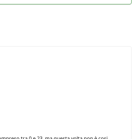
ompreso tra 0 e 23, ma questa volta non è cosi