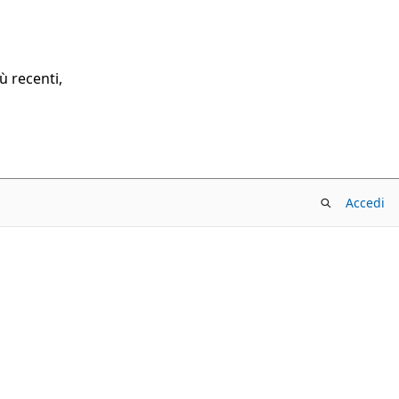
ù recenti,
Accedi