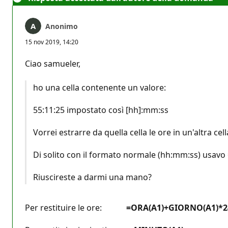
Anonimo
15 nov 2019, 14:20
Ciao samueler,
ho una cella contenente un valore:
55:11:25 impostato così [hh]:mm:ss
Vorrei estrarre da quella cella le ore in un'altra cell
Di solito con il formato normale (hh:mm:ss) usavo 
Riuscireste a darmi una mano?
Per restituire le ore:
=ORA(A1)+GIORNO(A1)*2