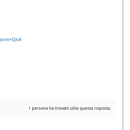
atform=QnA
1 persona ha trovato utile questa risposta.