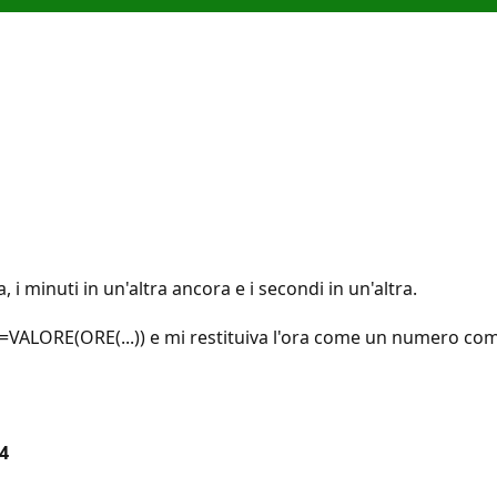
a, i minuti in un'altra ancora e i secondi in un'altra.
=VALORE(ORE(...)) e mi restituiva l'ora come un numero comp
4