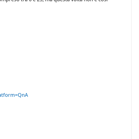
platform=QnA