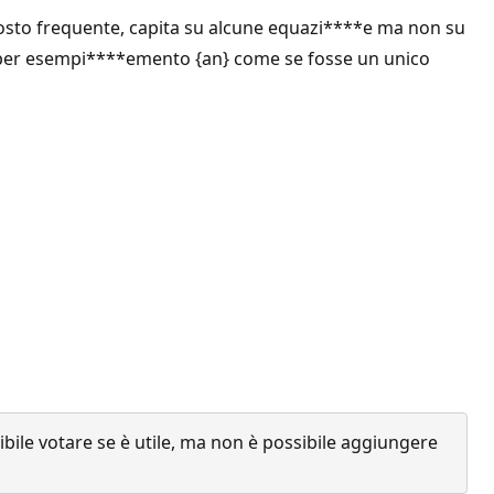
sto frequente, capita su alcune equazi****e ma non su
re per esempi****emento {an} come se fosse un unico
ile votare se è utile, ma non è possibile aggiungere