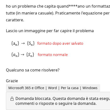
ho un problema che capita quand****ano un formattazio
tutte (in maniera casuale). Praticamente l'equazione p
carattere.
Lascio un immaggine per far capire il problema
Qualcuno sa come risolvere?
Grazie
Microsoft 365 e Office | Word | Per la casa | Windows
Domanda bloccata.
Questa domanda è stata eseguit
commenti o risposte o seguire la domanda.