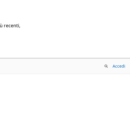
ù recenti,
Accedi