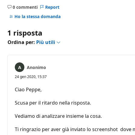
0 commenti
Report
Nessun
commento
Ho la stessa domanda
1 risposta
Ordina per:
Più utili
Anonimo
24 gen 2020, 15:37
Ciao Peppe,
Scusa per il ritardo nella risposta.
Vediamo di analizzare insieme la cosa.
Ti ringrazio per aver già inviato lo screenshot dove m