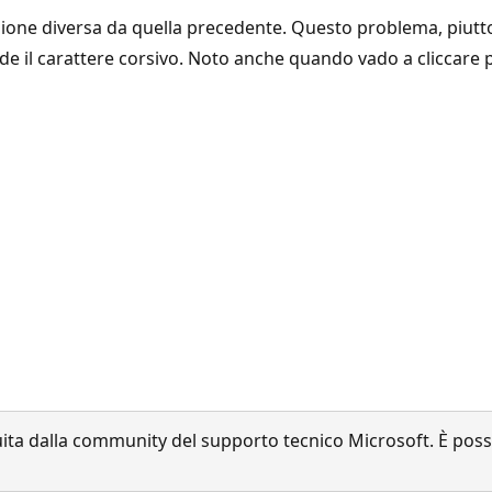
ne diversa da quella precedente. Questo problema, piutto
erde il carattere corsivo. Noto anche quando vado a clicca
a dalla community del supporto tecnico Microsoft. È possib