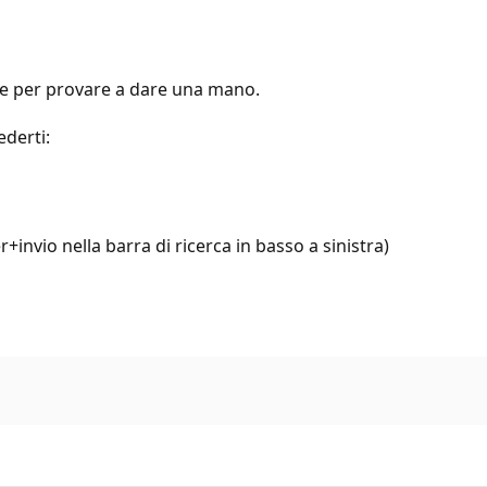
e per provare a dare una mano.
derti:
+invio nella barra di ricerca in basso a sinistra)