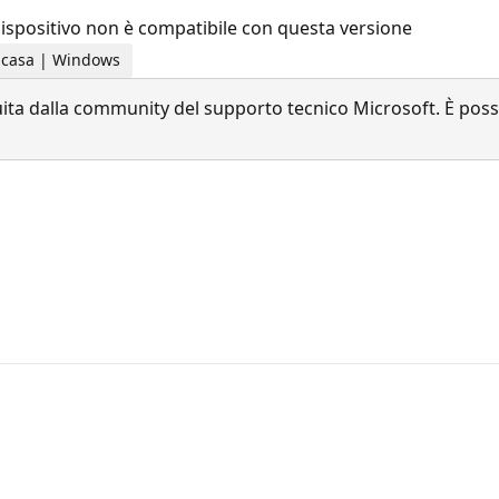
o dispositivo non è compatibile con questa versione
la casa | Windows
a dalla community del supporto tecnico Microsoft. È possib