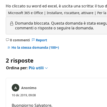
Ho cliccato su word ed excel, è uscita una scritta: il tu
Microsoft 365 e Office | Installare, riscattare, attivare | Per 
Domanda bloccata.
Questa domanda è stata eseguit
commenti o risposte o seguire la domanda.
0 commenti
Report
Nessun
commento
Ho la stessa domanda
(100+)
2 risposte
Ordina per:
Più utili
Anonimo
10 dic 2019, 09:08
Buongiorno Salvatore,