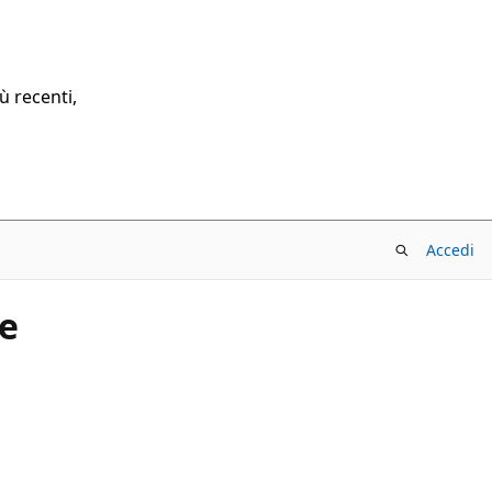
ù recenti,
Accedi
ne