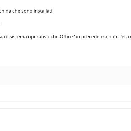
hina che sono installati.
:
 sia il sistema operativo che Office? in precedenza non c'er