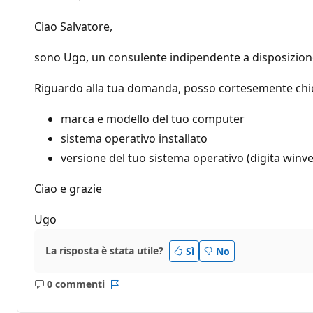
Ciao Salvatore,
sono Ugo, un consulente indipendente a disposizion
Riguardo alla tua domanda, posso cortesemente chie
marca e modello del tuo computer
sistema operativo installato
versione del tuo sistema operativo (digita winver
Ciao e grazie
Ugo
La risposta è stata utile?
Sì
No
0 commenti
Nessun
Report
commento