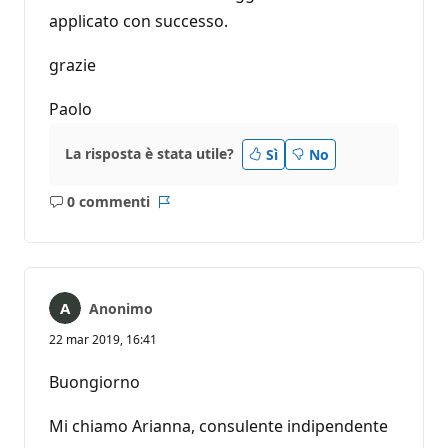
applicato con successo.
grazie
Paolo
La risposta è stata utile?
Sì
No
0 commenti
Nessun
Report
commento
Anonimo
22 mar 2019, 16:41
Buongiorno
Mi chiamo Arianna, consulente indipendente