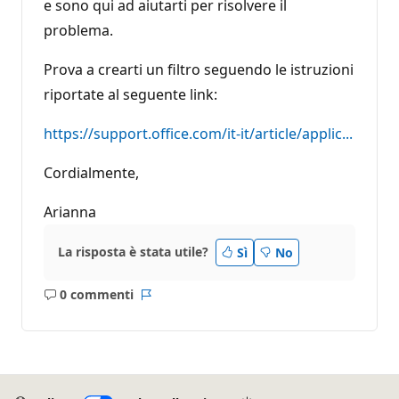
e sono qui ad aiutarti per risolvere il
problema.
Prova a crearti un filtro seguendo le istruzioni
riportate al seguente link:
https://support.office.com/it-it/article/applic...
Cordialmente,
Arianna
La risposta è stata utile?
Sì
No
0 commenti
Nessun
Report
commento