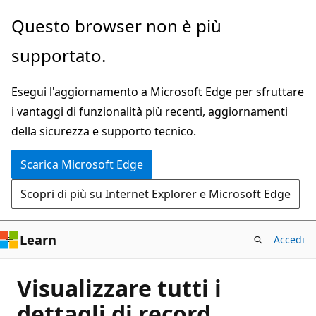
Ignora
Questo browser non è più
e
supportato.
passa
al
Esegui l'aggiornamento a Microsoft Edge per sfruttare
contenuto
i vantaggi di funzionalità più recenti, aggiornamenti
principale
della sicurezza e supporto tecnico.
Scarica Microsoft Edge
Scopri di più su Internet Explorer e Microsoft Edge
Learn
Accedi
Visualizzare tutti i
dettagli di record