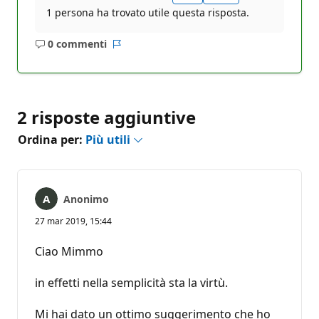
1 persona ha trovato utile questa risposta.
0 commenti
Nessun
Report
commento
2 risposte aggiuntive
Ordina per:
Più utili
Anonimo
27 mar 2019, 15:44
Ciao Mimmo
in effetti nella semplicità sta la virtù.
Mi hai dato un ottimo suggerimento che ho