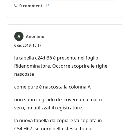
0 commenti
Nessun
Report
commento
Anonimo
6 dic 2019, 15:17
la tabella c24:h36 è presente nel foglio
Ridenominatore. Occorre scoprire le righe
nascoste
come pure è nascosta la colonna A
non sono in grado di scrivere una macro.
vero, ho utilizzat il registratore.
la nuova tabella da copiare va copiata in
C54:H67, sempre nello stesso foglio