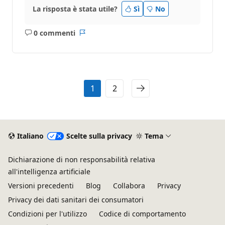
La risposta è stata utile?
Sì
No
0 commenti
Nessun
Report
commento
1
2
Italiano
Scelte sulla privacy
Tema
Dichiarazione di non responsabilità relativa
all'intelligenza artificiale
Versioni precedenti
Blog
Collabora
Privacy
Privacy dei dati sanitari dei consumatori
Condizioni per l'utilizzo
Codice di comportamento