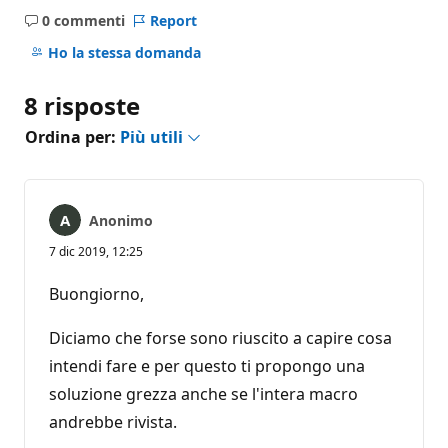
0 commenti
Report
Nessun
commento
Ho la stessa domanda
8 risposte
Ordina per:
Più utili
Anonimo
7 dic 2019, 12:25
Buongiorno,
Diciamo che forse sono riuscito a capire cosa
intendi fare e per questo ti propongo una
soluzione grezza anche se l'intera macro
andrebbe rivista.