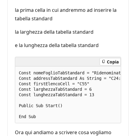
la prima cella in cui andremmo ad inserire la
tabella standard
la larghezza della tabella standard
e la lunghezza della tabella standard
Copia
Const nomeFoglioTabStandard = "Ridenominatore"

Const addressTabStandard As String = "C24:H36"

Const firstElencoCell = "C55"

Const larghezzaTabStandard = 6

Const lunghezzaTabStandard = 13

Public Sub Start()

Ora qui andiamo a scrivere cosa vogliamo