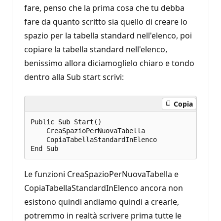
fare, penso che la prima cosa che tu debba
fare da quanto scritto sia quello di creare lo
spazio per la tabella standard nell'elenco, poi
copiare la tabella standard nell'elenco,
benissimo allora diciamoglielo chiaro e tondo
dentro alla Sub start scrivi:
Copia
Public Sub Start()

    CreaSpazioPerNuovaTabella

    CopiaTabellaStandardInElenco

Le funzioni CreaSpazioPerNuovaTabella e
CopiaTabellaStandardInElenco ancora non
esistono quindi andiamo quindi a crearle,
potremmo in realtà scrivere prima tutte le