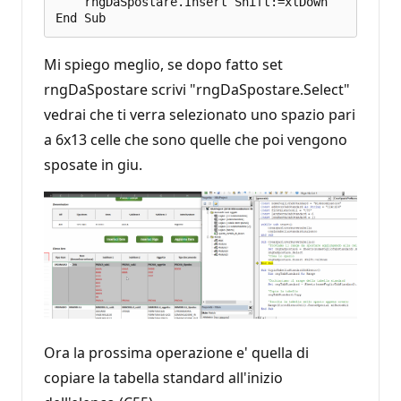
    rngDaSpostare.Insert Shift:=xlDown

Mi spiego meglio, se dopo fatto set
rngDaSpostare scrivi "rngDaSpostare.Select"
vedrai che ti verra selezionato uno spazio pari
a 6x13 celle che sono quelle che poi vengono
sposate in giu.
Ora la prossima operazione e' quella di
copiare la tabella standard all'inizio