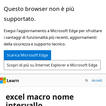
Ignora
Questo browser non è più
e
supportato.
passa
al
Esegui l'aggiornamento a Microsoft Edge per sfruttare
contenuto
i vantaggi di funzionalità più recenti, aggiornamenti
principale
della sicurezza e supporto tecnico.
Scarica Microsoft Edge
Scopri di più su Internet Explorer e Microsoft Edge
Learn
Accedi
excel macro nome
intervallo