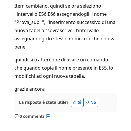
Item cambiano. quindi se ora seleziono
l'intervallo E56:E66 assegnandogli il nome
"Prova_sub1", l'inserimento successivo di una
nuova tabella "sovrascrive" l'intervallo
assegnandogli lo stesso nome. ciò che non va
bene
quindi si tratterebbe di usare un comando
che quando copia il nome presente in E55, lo
modifichi ad ogni nuova tabella.
grazie ancora
La risposta è stata utile?
Sì
No
0 commenti
Nessun
Report
commento