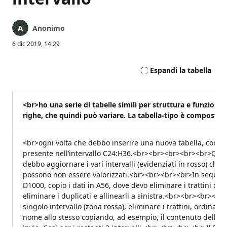
Anonimo
6 dic 2019, 14:29
Espandi la tabella
<br>ho una serie di tabelle simili per struttura e funzione,
righe, che quindi può variare. La tabella-tipo è composta di
<br>ogni volta che debbo inserire una nuova tabella, con un
presente nell’intervallo C24:H36.<br><br><br><br><br>Quin
debbo aggiornare i vari intervalli (evidenziati in rosso) che 
possono non essere valorizzati.<br><br><br><br>In sequenza
D1000, copio i dati in A56, dove devo eliminare i trattini copi
eliminare i duplicati e allinearli a sinistra.<br><br><br><
singolo intervallo (zona rossa), eliminare i trattini, ordinare
nome allo stesso copiando, ad esempio, il contenuto della ce