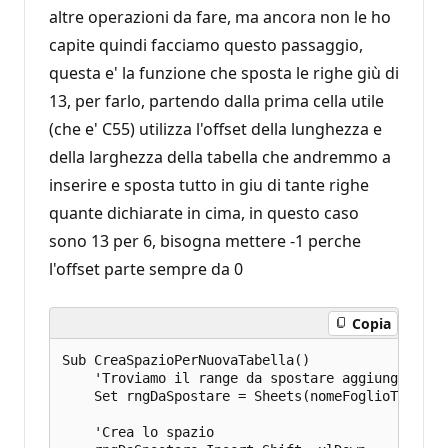
altre operazioni da fare, ma ancora non le ho
capite quindi facciamo questo passaggio,
questa e' la funzione che sposta le righe giù di
13, per farlo, partendo dalla prima cella utile
(che e' C55) utilizza l'offset della lunghezza e
della larghezza della tabella che andremmo a
inserire e sposta tutto in giu di tante righe
quante dichiarate in cima, in questo caso
sono 13 per 6, bisogna mettere -1 perche
l'offset parte sempre da 0
Copia
Sub CreaSpazioPerNuovaTabella()

    'Troviamo il range da spostare aggiungendo a
    Set rngDaSpostare = Sheets(nomeFoglioTabStan
    'Crea lo spazio
