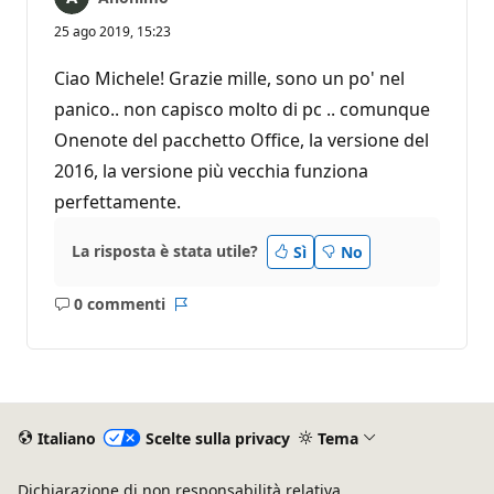
25 ago 2019, 15:23
Ciao Michele! Grazie mille, sono un po' nel
panico.. non capisco molto di pc .. comunque
Onenote del pacchetto Office, la versione del
2016, la versione più vecchia funziona
perfettamente.
La risposta è stata utile?
Sì
No
0 commenti
Nessun
Report
commento
Italiano
Scelte sulla privacy
Tema
Dichiarazione di non responsabilità relativa