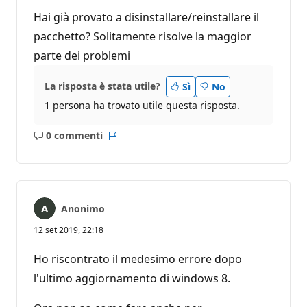
Hai già provato a disinstallare/reinstallare il
pacchetto? Solitamente risolve la maggior
parte dei problemi
La risposta è stata utile?
Sì
No
1 persona ha trovato utile questa risposta.
0 commenti
Nessun
Report
commento
Anonimo
12 set 2019, 22:18
Ho riscontrato il medesimo errore dopo
l'ultimo aggiornamento di windows 8.