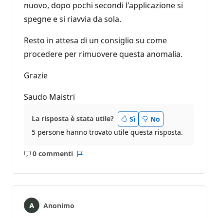
nuovo, dopo pochi secondi l'applicazione si
spegne e si riavvia da sola.
Resto in attesa di un consiglio su come
procedere per rimuovere questa anomalia.
Grazie
Saudo Maistri
La risposta è stata utile?
Sì
No
5 persone hanno trovato utile questa risposta.
0 commenti
Nessun
Report
commento
Anonimo