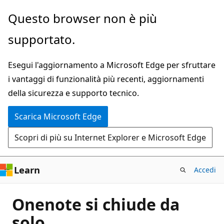
Ignora
Questo browser non è più
e
supportato.
passa
al
Esegui l'aggiornamento a Microsoft Edge per sfruttare
contenuto
i vantaggi di funzionalità più recenti, aggiornamenti
principale
della sicurezza e supporto tecnico.
Scarica Microsoft Edge
Scopri di più su Internet Explorer e Microsoft Edge
Learn
Accedi
Onenote si chiude da
solo