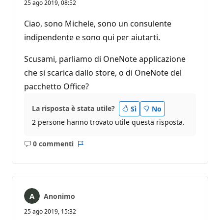
25 ago 2019, 08:52
Ciao, sono Michele, sono un consulente
indipendente e sono qui per aiutarti.
Scusami, parliamo di OneNote applicazione
che si scarica dallo store, o di OneNote del
pacchetto Office?
La risposta è stata utile?
Sì
No
2 persone hanno trovato utile questa risposta.
0 commenti
Nessun
Report
commento
Anonimo
25 ago 2019, 15:32