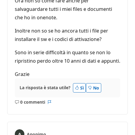
Ora non so come fare anche per
salvaguardare tutti i miei files e documenti
che ho in onenote.
Inoltre non so se ho ancora tutti i file per
installare il sw e i codici di attivazione?
Sono in serie difficoltà in quanto se non lo
ripristino perdo oltre 10 anni di dati e appunti.
Grazie
La risposta è stata utile?
Sì
No
0 commenti
Nessun
Report
commento
Anonimo