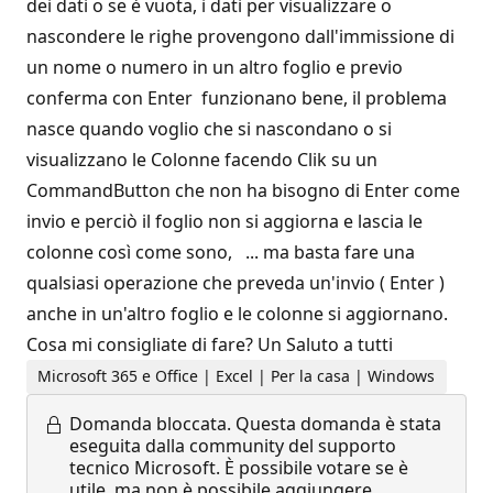
dei dati o se è vuota, i dati per visualizzare o
nascondere le righe provengono dall'immissione di
un nome o numero in un altro foglio e previo
conferma con Enter funzionano bene, il problema
nasce quando voglio che si nascondano o si
visualizzano le Colonne facendo Clik su un
CommandButton che non ha bisogno di Enter come
invio e perciò il foglio non si aggiorna e lascia le
colonne così come sono, ... ma basta fare una
qualsiasi operazione che preveda un'invio ( Enter )
anche in un'altro foglio e le colonne si aggiornano.
Cosa mi consigliate di fare? Un Saluto a tutti
Microsoft 365 e Office | Excel | Per la casa | Windows
Domanda bloccata.
Questa domanda è stata
eseguita dalla community del supporto
tecnico Microsoft. È possibile votare se è
utile, ma non è possibile aggiungere