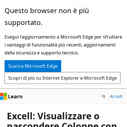
Ignora
Questo browser non è più
e
supportato.
passa
al
Esegui l'aggiornamento a Microsoft Edge per sfruttare
contenuto
i vantaggi di funzionalità più recenti, aggiornamenti
principale
della sicurezza e supporto tecnico.
Scarica Microsoft Edge
Scopri di più su Internet Explorer e Microsoft Edge
Learn
Accedi
Excell: Visualizzare o
nascondere Colonne con