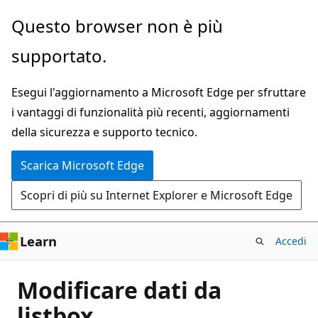
Ignora
Questo browser non è più
e
supportato.
passa
al
Esegui l'aggiornamento a Microsoft Edge per sfruttare
contenuto
i vantaggi di funzionalità più recenti, aggiornamenti
principale
della sicurezza e supporto tecnico.
Scarica Microsoft Edge
Scopri di più su Internet Explorer e Microsoft Edge
Learn
Accedi
Modificare dati da
listbox