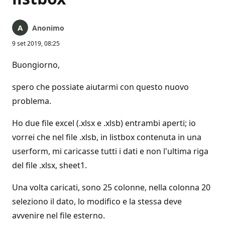
Anonimo
9 set 2019, 08:25
Buongiorno,
spero che possiate aiutarmi con questo nuovo
problema.
Ho due file excel (.xlsx e .xlsb) entrambi aperti; io
vorrei che nel file .xlsb, in listbox contenuta in una
userform, mi caricasse tutti i dati e non l'ultima riga
del file .xlsx, sheet1.
Una volta caricati, sono 25 colonne, nella colonna 20
seleziono il dato, lo modifico e la stessa deve
avvenire nel file esterno.