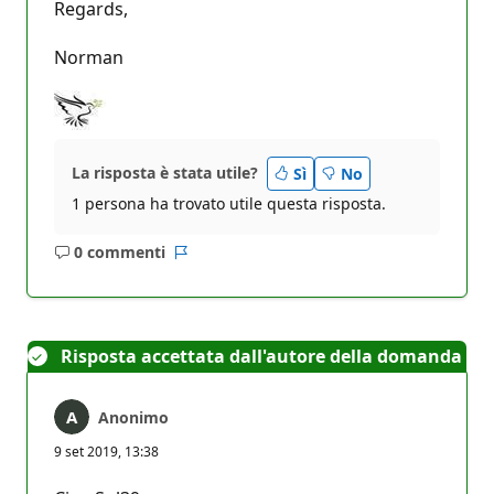
Regards,
Norman
La risposta è stata utile?
Sì
No
1 persona ha trovato utile questa risposta.
0 commenti
Nessun
Report
commento
Risposta accettata dall'autore della domanda
Anonimo
9 set 2019, 13:38