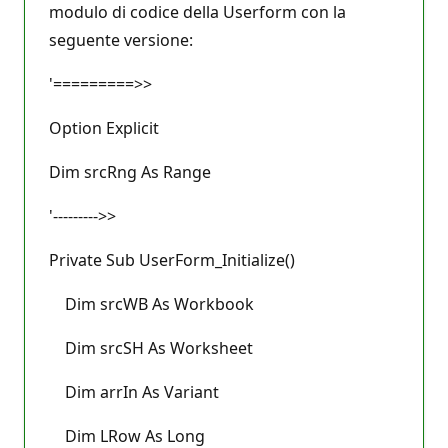
modulo di codice della Userform con la
seguente versione:
'=========>>
Option Explicit
Dim srcRng As Range
'--------->>
Private Sub UserForm_Initialize()
Dim srcWB As Workbook
Dim srcSH As Worksheet
Dim arrIn As Variant
Dim LRow As Long