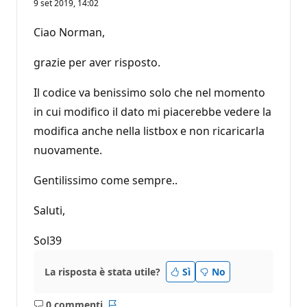
9 set 2019, 14:02
Ciao Norman,
grazie per aver risposto.
Il codice va benissimo solo che nel momento
in cui modifico il dato mi piacerebbe vedere la
modifica anche nella listbox e non ricaricarla
nuovamente.
Gentilissimo come sempre..
Saluti,
Sol39
La risposta è stata utile?
Sì
No
0 commenti