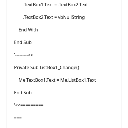
.TextBox1.Text = .TextBox2.Text
.TextBox2.Text = vbNullString
End With
End Sub
'--------->>
Private Sub ListBox1_Change()
Me.TextBox1.Text = Me.ListBox1.Text
End Sub
'<<=========
===