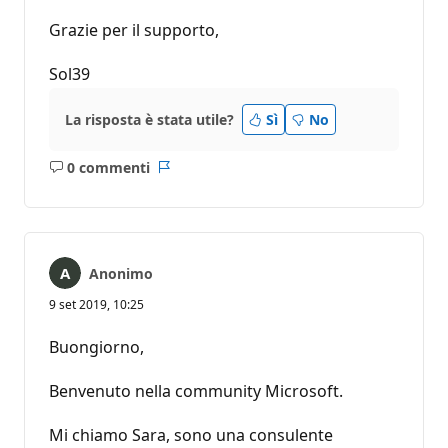
Grazie per il supporto,
Sol39
La risposta è stata utile?
Sì
No
0 commenti
Nessun
Report
commento
Anonimo
9 set 2019, 10:25
Buongiorno,
Benvenuto nella community Microsoft.
Mi chiamo Sara, sono una consulente