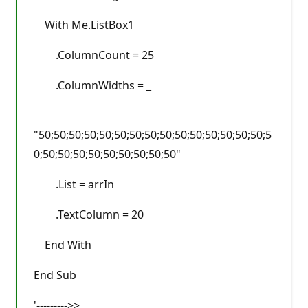
With Me.ListBox1
.ColumnCount = 25
.ColumnWidths = _
"50;50;50;50;50;50;50;50;50;50;50;50;50;50;50;5
0;50;50;50;50;50;50;50;50;50"
.List = arrIn
.TextColumn = 20
End With
End Sub
'--------->>