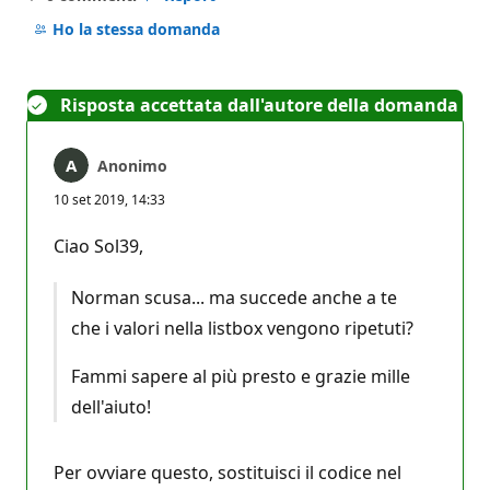
Nessun
commento
Ho la stessa domanda
Risposta accettata dall'autore della domanda
Anonimo
10 set 2019, 14:33
Ciao Sol39,
Norman scusa... ma succede anche a te
che i valori nella listbox vengono ripetuti?
Fammi sapere al più presto e grazie mille
dell'aiuto!
Per ovviare questo, sostituisci il codice nel