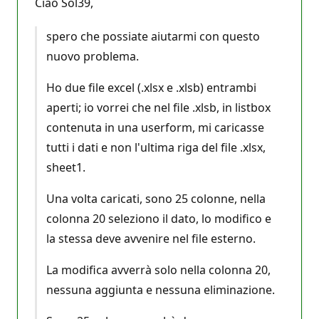
Ciao Sol39,
spero che possiate aiutarmi con questo
nuovo problema.
Ho due file excel (.xlsx e .xlsb) entrambi
aperti; io vorrei che nel file .xlsb, in listbox
contenuta in una userform, mi caricasse
tutti i dati e non l'ultima riga del file .xlsx,
sheet1.
Una volta caricati, sono 25 colonne, nella
colonna 20 seleziono il dato, lo modifico e
la stessa deve avvenire nel file esterno.
La modifica avverrà solo nella colonna 20,
nessuna aggiunta e nessuna eliminazione.