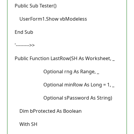
Public Sub Tester()
UserForm1.Show vbModeless
End Sub
'--------->>
Public Function LastRow(SH As Worksheet, _
Optional rng As Range, _
Optional minRow As Long = 1, _
Optional sPassword As String)
Dim bProtected As Boolean
With SH