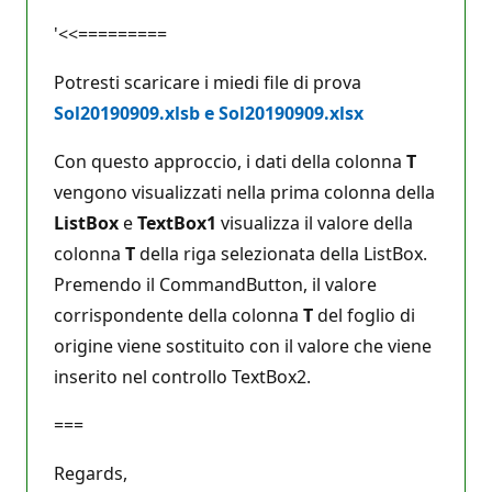
'<<=========
Potresti scaricare i miedi file di prova
Sol20190909.xlsb e Sol20190909.xlsx
Con questo approccio, i dati della colonna
T
vengono visualizzati nella prima colonna della
ListBox
e
TextBox1
visualizza il valore della
colonna
T
della riga selezionata della ListBox.
Premendo il CommandButton, il valore
corrispondente della colonna
T
del foglio di
origine viene sostituito con il valore che viene
inserito nel controllo TextBox2.
===
Regards,