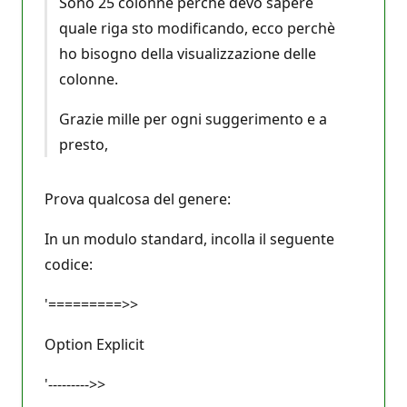
Sono 25 colonne perchè devo sapere
quale riga sto modificando, ecco perchè
ho bisogno della visualizzazione delle
colonne.
Grazie mille per ogni suggerimento e a
presto,
Prova qualcosa del genere:
In un modulo standard, incolla il seguente
codice:
'=========>>
Option Explicit
'--------->>