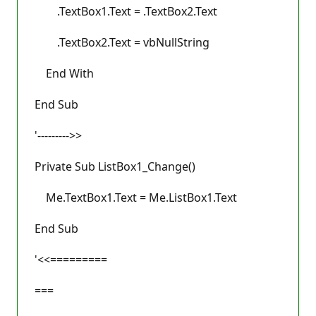
.TextBox1.Text = .TextBox2.Text
.TextBox2.Text = vbNullString
End With
End Sub
'--------->>
Private Sub ListBox1_Change()
Me.TextBox1.Text = Me.ListBox1.Text
End Sub
'<<=========
===