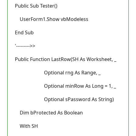
Public Sub Tester()
UserForm1.Show vbModeless
End Sub
'--------->>
Public Function LastRow(SH As Worksheet, _
Optional rng As Range, _
Optional minRow As Long = 1, _
Optional sPassword As String)
Dim bProtected As Boolean
With SH