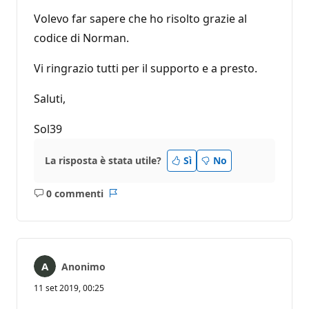
Volevo far sapere che ho risolto grazie al
codice di Norman.
Vi ringrazio tutti per il supporto e a presto.
Saluti,
Sol39
La risposta è stata utile?
Sì
No
0 commenti
Nessun
Report
commento
Anonimo
11 set 2019, 00:25