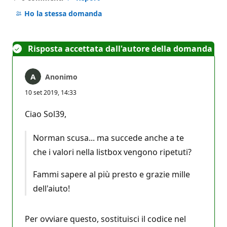
Nessun
commento
Ho la stessa domanda
Risposta accettata dall'autore della domanda
Anonimo
10 set 2019, 14:33
Ciao Sol39,
Norman scusa... ma succede anche a te
che i valori nella listbox vengono ripetuti?
Fammi sapere al più presto e grazie mille
dell'aiuto!
Per ovviare questo, sostituisci il codice nel