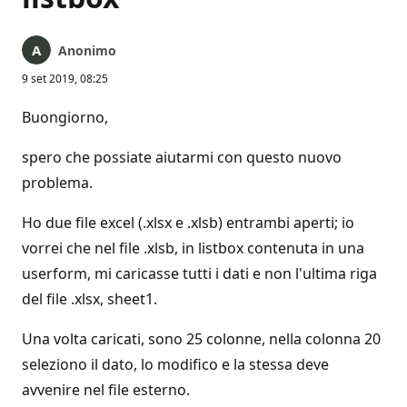
Anonimo
9 set 2019, 08:25
Buongiorno,
spero che possiate aiutarmi con questo nuovo
problema.
Ho due file excel (.xlsx e .xlsb) entrambi aperti; io
vorrei che nel file .xlsb, in listbox contenuta in una
userform, mi caricasse tutti i dati e non l'ultima riga
del file .xlsx, sheet1.
Una volta caricati, sono 25 colonne, nella colonna 20
seleziono il dato, lo modifico e la stessa deve
avvenire nel file esterno.