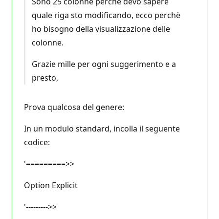
Sono 25 colonne perchè devo sapere
quale riga sto modificando, ecco perchè
ho bisogno della visualizzazione delle
colonne.
Grazie mille per ogni suggerimento e a
presto,
Prova qualcosa del genere:
In un modulo standard, incolla il seguente
codice:
'=========>>
Option Explicit
'--------->>