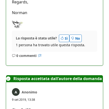
Regards,
Norman
La risposta è stata utile?
Sì
No
1 persona ha trovato utile questa risposta.
0 commenti
Nessun
Report
commento
Risposta accettata dall'autore della domanda
Anonimo
9 set 2019, 13:38