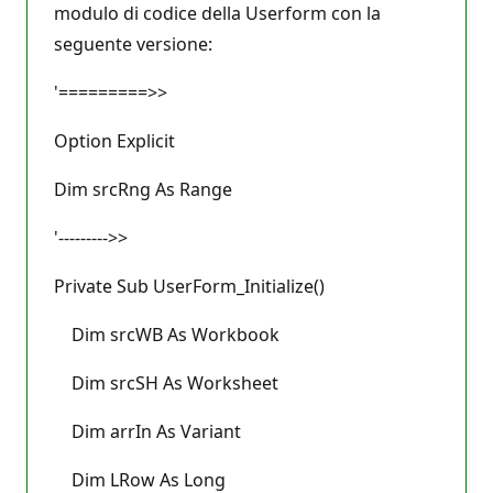
modulo di codice della Userform con la
seguente versione:
'=========>>
Option Explicit
Dim srcRng As Range
'--------->>
Private Sub UserForm_Initialize()
Dim srcWB As Workbook
Dim srcSH As Worksheet
Dim arrIn As Variant
Dim LRow As Long