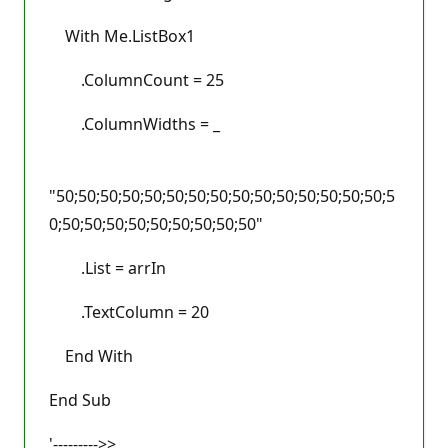
With Me.ListBox1
.ColumnCount = 25
.ColumnWidths = _
"50;50;50;50;50;50;50;50;50;50;50;50;50;50;50;5
0;50;50;50;50;50;50;50;50;50"
.List = arrIn
.TextColumn = 20
End With
End Sub
'--------->>