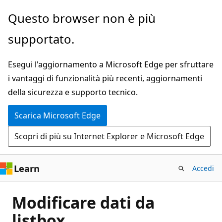
Ignora
Questo browser non è più
e
supportato.
passa
al
Esegui l'aggiornamento a Microsoft Edge per sfruttare
contenuto
i vantaggi di funzionalità più recenti, aggiornamenti
principale
della sicurezza e supporto tecnico.
Scarica Microsoft Edge
Scopri di più su Internet Explorer e Microsoft Edge
Learn
Accedi
Modificare dati da
listbox