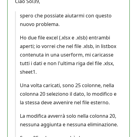
Ciao Sol39,
spero che possiate aiutarmi con questo
nuovo problema.
Ho due file excel (.xlsx e .xlsb) entrambi
aperti; io vorrei che nel file .xlsb, in listbox
contenuta in una userform, mi caricasse
tutti i dati e non l'ultima riga del file .xlsx,
sheet1.
Una volta caricati, sono 25 colonne, nella
colonna 20 seleziono il dato, lo modifico e
la stessa deve avvenire nel file esterno.
La modifica avverrà solo nella colonna 20,
nessuna aggiunta e nessuna eliminazione.