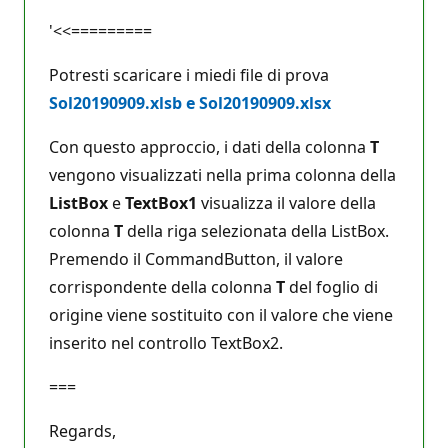
'<<=========
Potresti scaricare i miedi file di prova
Sol20190909.xlsb e Sol20190909.xlsx
Con questo approccio, i dati della colonna
T
vengono visualizzati nella prima colonna della
ListBox
e
TextBox1
visualizza il valore della
colonna
T
della riga selezionata della ListBox.
Premendo il CommandButton, il valore
corrispondente della colonna
T
del foglio di
origine viene sostituito con il valore che viene
inserito nel controllo TextBox2.
===
Regards,