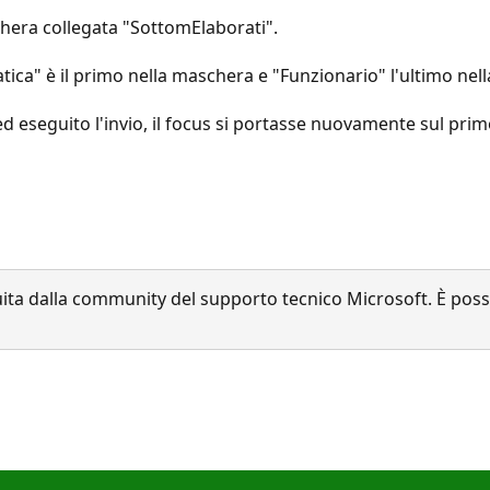
era collegata "SottomElaborati".
atica" è il primo nella maschera e "Funzionario" l'ultimo ne
d eseguito l'invio, il focus si portasse nuovamente sul prim
a dalla community del supporto tecnico Microsoft. È possib