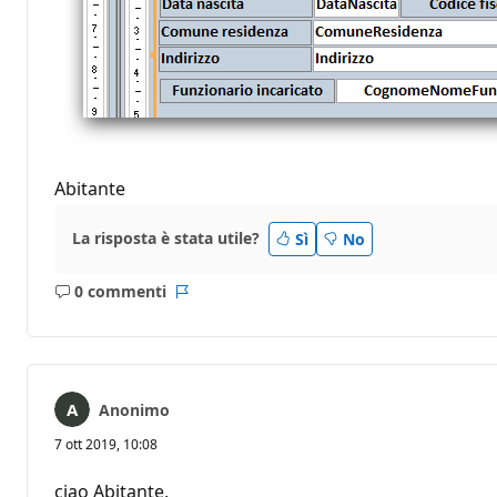
Abitante
La risposta è stata utile?
Sì
No
0 commenti
Nessun
Report
commento
Anonimo
7 ott 2019, 10:08
ciao Abitante,