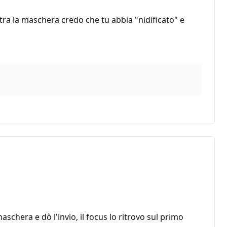
tra la maschera credo che tu abbia "nidificato" e
chera e dò l'invio, il focus lo ritrovo sul primo