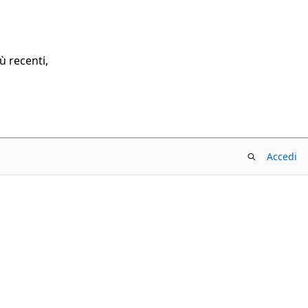
ù recenti,
Accedi