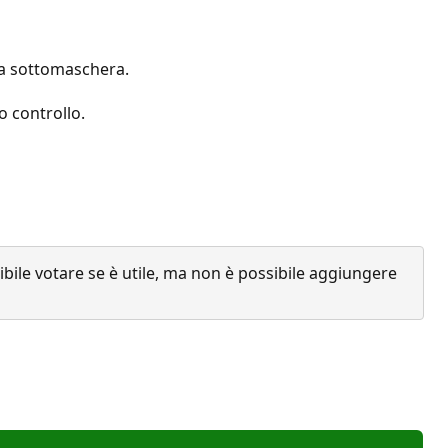
lla sottomaschera.
o controllo.
ile votare se è utile, ma non è possibile aggiungere