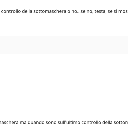
ontrollo della sottomaschera o no...se no, testa, se si mos
 maschera ma quando sono sull'ultimo controllo della sottomas