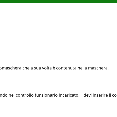
sottomaschera che a sua volta è contenuta nella maschera.
do nel controllo funzionario incaricato, li devi inserire il c