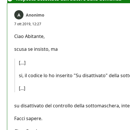
Anonimo
7 ott 2019, 12:27
Ciao Abitante,
scusa se insisto, ma
[…]
si, il codice lo ho inserito "Su disattivato" della 
[...]
su disattivato del controllo della sottomaschera, inten
Facci sapere.