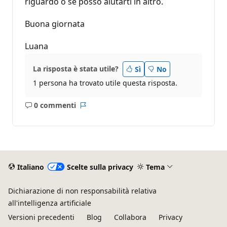
riguardo o se posso aiutarti in altro.
Buona giornata
Luana
La risposta è stata utile?
Sì
No
1 persona ha trovato utile questa risposta.
0 commenti
Nessun
Report
commento
Italiano
Scelte sulla privacy
Tema
Dichiarazione di non responsabilità relativa
all'intelligenza artificiale
Versioni precedenti
Blog
Collabora
Privacy