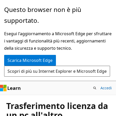
Ignora
Questo browser non è più
e
supportato.
passa
al
Esegui l'aggiornamento a Microsoft Edge per sfruttare
contenuto
i vantaggi di funzionalità più recenti, aggiornamenti
principale
della sicurezza e supporto tecnico.
Scarica Microsoft Edge
Scopri di più su Internet Explorer e Microsoft Edge
Learn
Accedi
Trasferimento licenza da
un pc all'altro