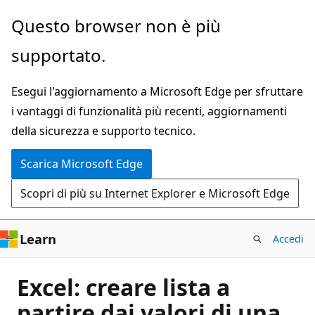
Ignora
Questo browser non è più
e
supportato.
passa
al
Esegui l'aggiornamento a Microsoft Edge per sfruttare
contenuto
i vantaggi di funzionalità più recenti, aggiornamenti
principale
della sicurezza e supporto tecnico.
Scarica Microsoft Edge
Scopri di più su Internet Explorer e Microsoft Edge
Learn
Accedi
Excel: creare lista a
partire dai valori di una