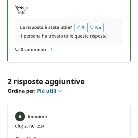
La risposta è stata utile?
Sì
No
1 persona ha trovato utile questa risposta.
0 commenti
Nessun
Report
commento
2 risposte aggiuntive
Ordina per:
Più utili
Anonimo
6 lug 2019, 12:34