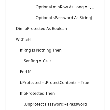
Optional minRow As Long = 1, _
Optional sPassword As String)
Dim bProtected As Boolean
With SH
If Rng Is Nothing Then
Set Rng = .Cells
End If
bProtected = .ProtectContents = True
If bProtected Then
.Unprotect Password:=sPassword