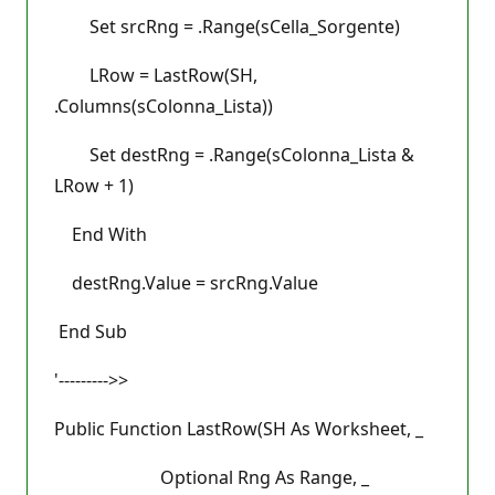
Set srcRng = .Range(sCella_Sorgente)
LRow = LastRow(SH,
.Columns(sColonna_Lista))
Set destRng = .Range(sColonna_Lista &
LRow + 1)
End With
destRng.Value = srcRng.Value
End Sub
'--------->>
Public Function LastRow(SH As Worksheet, _
Optional Rng As Range, _