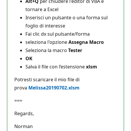
Alt+Q
per chiudere l'editor di VBA e
tornare a Excel
Inserisci un pulsante o una forma sul
foglio di interesse
Fai clic dx sul pulsante/forma
seleziona l'opzione
Assegna Macro
Seleziona la macro
Tester
OK
Salva il file con l’estensione
xlsm
Potresti scaricare il mio file di
prova
Melissa20190702.xlsm
===
Regards,
Norman