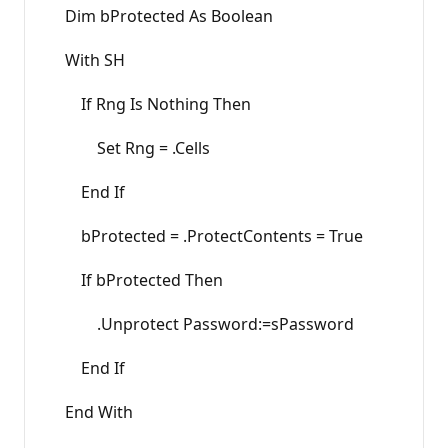
Dim bProtected As Boolean
With SH
If Rng Is Nothing Then
Set Rng = .Cells
End If
bProtected = .ProtectContents = True
If bProtected Then
.Unprotect Password:=sPassword
End If
End With