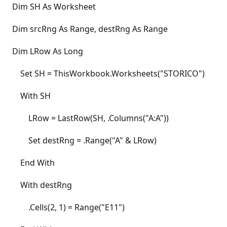
Dim SH As Worksheet
Dim srcRng As Range, destRng As Range
Dim LRow As Long
Set SH = ThisWorkbook.Worksheets("STORICO")
With SH
LRow = LastRow(SH, .Columns("A:A"))
Set destRng = .Range("A" & LRow)
End With
With destRng
.Cells(2, 1) = Range("E11")