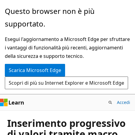
Ignora
Questo browser non è più
e
supportato.
passa
al
Esegui l'aggiornamento a Microsoft Edge per sfruttare
contenuto
i vantaggi di funzionalità più recenti, aggiornamenti
principale
della sicurezza e supporto tecnico.
Scarica Microsoft Edge
Scopri di più su Internet Explorer e Microsoft Edge
Learn
Accedi
Inserimento progressivo
di valori tramite macro.