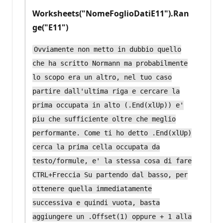
Worksheets("NomeFoglioDatiE11").Ran
ge("E11")
Ovviamente non metto in dubbio quello
che ha scritto Normann ma probabilmente
lo scopo era un altro, nel tuo caso
partire dall'ultima riga e cercare la
prima occupata in alto (.End(xlUp)) e'
piu che sufficiente oltre che meglio
performante. Come ti ho detto .End(xlUp)
cerca la prima cella occupata da
testo/formule, e' la stessa cosa di fare
CTRL+Freccia Su partendo dal basso, per
ottenere quella immediatamente
successiva e quindi vuota, basta
aggiungere un .Offset(1) oppure + 1 alla