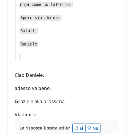
riga come ho fatto io.
Spero sia chiaro.
Saluti,
Daniele
Ciao Daniele,
adesso va bene.
Grazie e alla prossima,
Vladimiro
La risposta è stata utile?
Sì
No