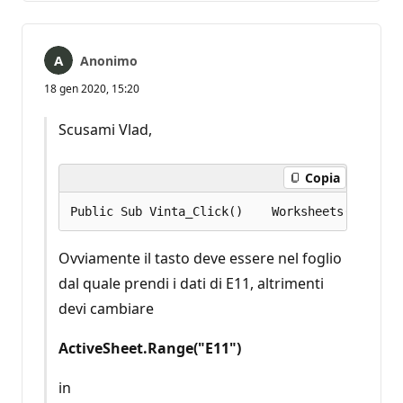
Anonimo
18 gen 2020, 15:20
Scusami Vlad,
Copia
Ovviamente il tasto deve essere nel foglio
dal quale prendi i dati di E11, altrimenti
devi cambiare
ActiveSheet.Range("E11")
in