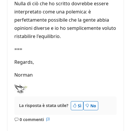
Nulla di ciò che ho scritto dovrebbe essere
interpretato come una polemica: è
perfettamente possibile che la gente abbia
opinioni diverse e io ho semplicemente voluto
ristabilire l'equilibrio.
===
Regards,
Norman
La risposta è stata utile?
Sì
No
0 commenti
Nessun
Report
commento