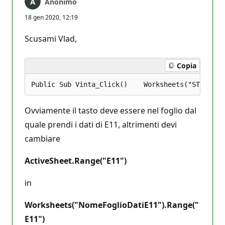
Anonimo
18 gen 2020, 12:19
Scusami Vlad,
Copia
Ovviamente il tasto deve essere nel foglio dal
quale prendi i dati di E11, altrimenti devi
cambiare
ActiveSheet.Range("E11")
in
Worksheets("NomeFoglioDatiE11").Range("
E11")