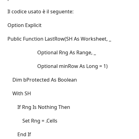
Il codice usato è il seguente:
Option Explicit
Public Function LastRow(SH As Worksheet, _
Optional Rng As Range, _
Optional minRow As Long = 1)
Dim bProtected As Boolean
With SH
If Rng Is Nothing Then
Set Rng = .Cells
End If