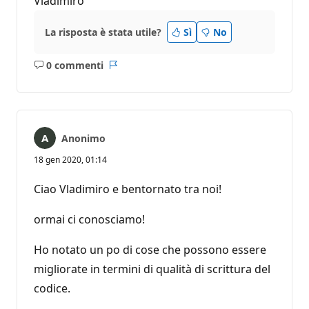
Vladimiro
La risposta è stata utile?
Sì
No
0 commenti
Nessun
Report
commento
Anonimo
18 gen 2020, 01:14
Ciao Vladimiro e bentornato tra noi!
ormai ci conosciamo!
Ho notato un po di cose che possono essere
migliorate in termini di qualità di scrittura del
codice.