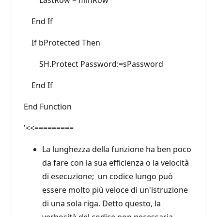
End If
If bProtected Then
SH.Protect Password:=sPassword
End If
End Function
'<<=========
La lunghezza della funzione ha ben poco
da fare con la sua efficienza o la velocità
di esecuzione; un codice lungo può
essere molto più veloce di un'istruzione
di una sola riga. Detto questo, la
verbosità del codice non necessaria