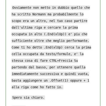
Ovviamente non metto in dubbio quello che
ha scritto Normann ma probabilmente lo
scopo era un altro, nel tuo caso partire
dall'ultima riga e cercare la prima
occupata in alto (.End(xlUp)) e' piu che
sufficiente oltre che meglio performante.
Come ti ho detto .End(xlUp) cerca la prima
cella occupata da testo/formule, e' la
stessa cosa di fare CTRL+Freccia Su
partendo dal basso, per ottenere quella
immediatamente successiva e quindi vuota,
basta aggiungere un .Offset(1) oppure + 1
alla riga come ho fatto io.
Spero sia chiaro.