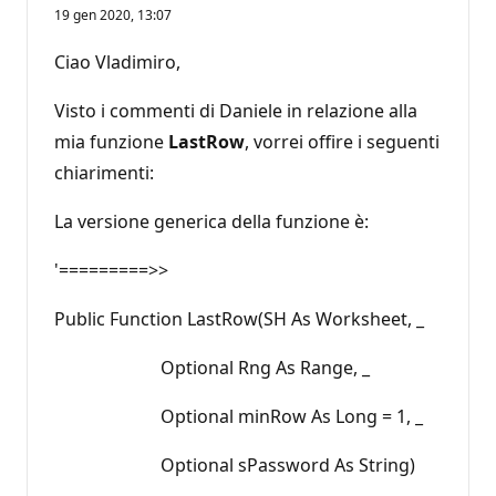
19 gen 2020, 13:07
Ciao Vladimiro,
Visto i commenti di Daniele in relazione alla
mia funzione
LastRow
, vorrei offire i seguenti
chiarimenti:
La versione generica della funzione è:
'=========>>
Public Function LastRow(SH As Worksheet, _
Optional Rng As Range, _
Optional minRow As Long = 1, _
Optional sPassword As String)