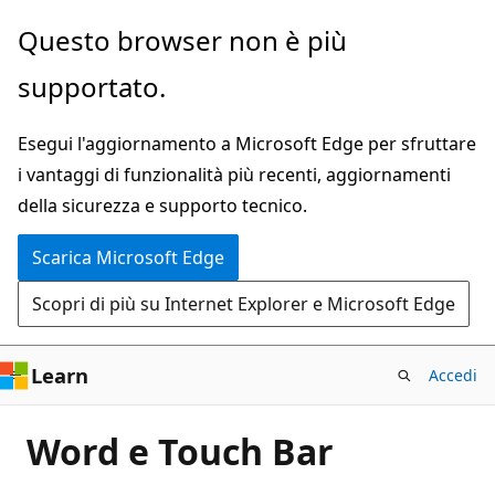
Ignora
Questo browser non è più
e
supportato.
passa
al
Esegui l'aggiornamento a Microsoft Edge per sfruttare
contenuto
i vantaggi di funzionalità più recenti, aggiornamenti
principale
della sicurezza e supporto tecnico.
Scarica Microsoft Edge
Scopri di più su Internet Explorer e Microsoft Edge
Learn
Accedi
Word e Touch Bar