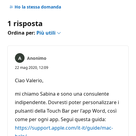
Nessun
commento
Ho la stessa domanda
1 risposta
Ordina per:
Più utili
Anonimo
22 mag 2020, 12:09
Ciao Valerio,
mi chiamo Sabina e sono una consulente
indipendente. Dovresti poter personalizzare i
pulsanti della Touch Bar per l'app Word, così
come per ogni app. Segui questa guida:
https://support.apple.com/it-it/guide/mac-