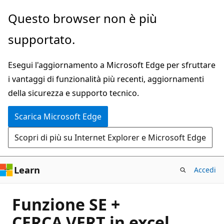
Ignora
Questo browser non è più
e
supportato.
passa
al
Esegui l'aggiornamento a Microsoft Edge per sfruttare
contenuto
i vantaggi di funzionalità più recenti, aggiornamenti
principale
della sicurezza e supporto tecnico.
Scarica Microsoft Edge
Scopri di più su Internet Explorer e Microsoft Edge
Learn
Accedi
Funzione SE +
CERCA.VERT in excel