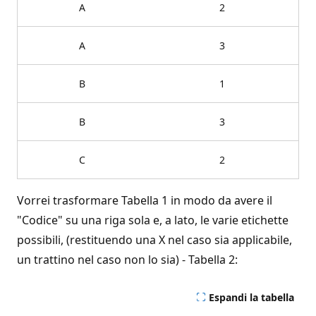
A
2
A
3
B
1
B
3
C
2
Vorrei trasformare Tabella 1 in modo da avere il
"Codice" su una riga sola e, a lato, le varie etichette
possibili, (restituendo una X nel caso sia applicabile,
un trattino nel caso non lo sia) - Tabella 2:
Espandi la tabella