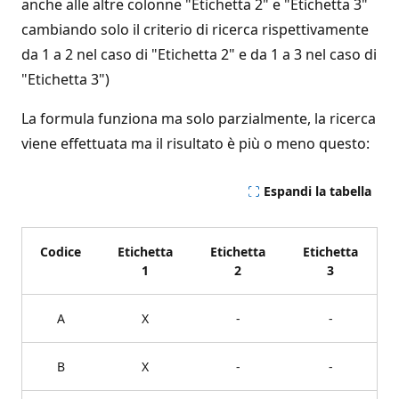
anche alle altre colonne "Etichetta 2" e "Etichetta 3"
cambiando solo il criterio di ricerca rispettivamente
da 1 a 2 nel caso di "Etichetta 2" e da 1 a 3 nel caso di
"Etichetta 3")
La formula funziona ma solo parzialmente, la ricerca
viene effettuata ma il risultato è più o meno questo:
Espandi la tabella
Codice
Etichetta
Etichetta
Etichetta
1
2
3
A
X
-
-
B
X
-
-