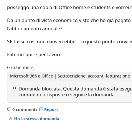
posseggo una copia di Office home e students e vorrei m
Da un punto di vista economico visto che ho già pagato 
l'abbonamento annuale?
SE fosse cosi non converrebbe.... a questo punto convi
Fatemi capire per favore.
Grazie mille,
Microsoft 365 e Office | Sottoscrizione, account, fatturazione
Domanda bloccata.
Questa domanda è stata eseguit
commenti o risposte o seguire la domanda.
0 commenti
Report
Nessun
commento
Ho la stessa domanda