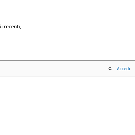
ù recenti,
Accedi