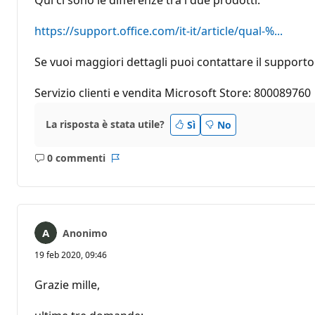
https://support.office.com/it-it/article/qual-%...
Se vuoi maggiori dettagli puoi contattare il supporto
Servizio clienti e vendita Microsoft Store: 800089760
La risposta è stata utile?
Sì
No
0 commenti
Nessun
Report
commento
Anonimo
19 feb 2020, 09:46
Grazie mille,