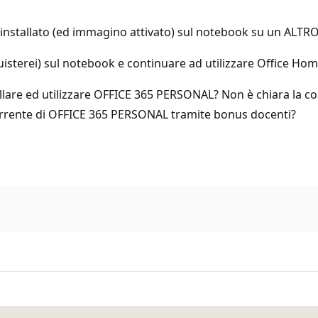
ent installato (ed immagino attivato) sul notebook su un ALTR
quisterei) sul notebook e continuare ad utilizzare Office Hom
are ed utilizzare OFFICE 365 PERSONAL? Non è chiara la cos
orrente di OFFICE 365 PERSONAL tramite bonus docenti?