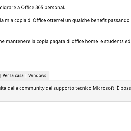
igrare a Office 365 personal.
la mia copia di Office otterrei un qualche benefit passando
ene mantenere la copia pagata di office home e students ed 
 | Per la casa | Windows
a dalla community del supporto tecnico Microsoft. È possib