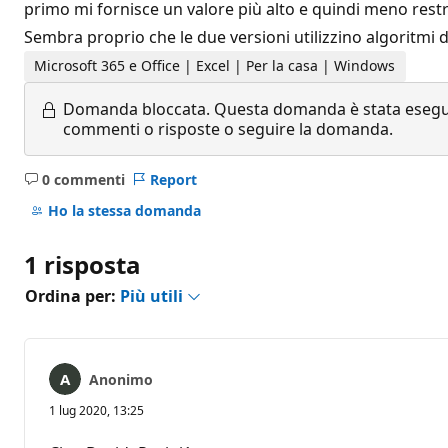
primo mi fornisce un valore più alto e quindi meno restr
Sembra proprio che le due versioni utilizzino algoritmi di
Microsoft 365 e Office | Excel | Per la casa | Windows
Domanda bloccata.
Questa domanda è stata eseguit
commenti o risposte o seguire la domanda.
0 commenti
Report
Nessun
commento
Ho la stessa domanda
1 risposta
Ordina per:
Più utili
Anonimo
1 lug 2020, 13:25