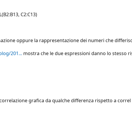
EL(B2:B13, C2:C13)
azione oppure la rappresentazione dei numeri che differisce
log/201...
mostra che le due espressioni danno lo stesso ri
 correlazione grafica da qualche differenza rispetto a correl