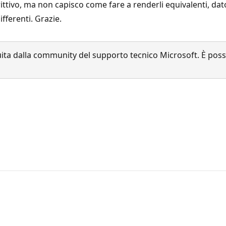
ittivo, ma non capisco come fare a renderli equivalenti, dat
fferenti. Grazie.
a dalla community del supporto tecnico Microsoft. È possib