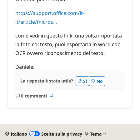
https://support.office.com/it-
it/article/micros...
come vedi in questo link, una volta importata
la foto col testo, puoi esportarla in word con
OCR ovvero riconoscimento del testo.
Daniele.
La risposta è stata utile?
Sì
No
0 commenti
Nessun
Report
commento
Italiano
Scelte sulla privacy
Tema