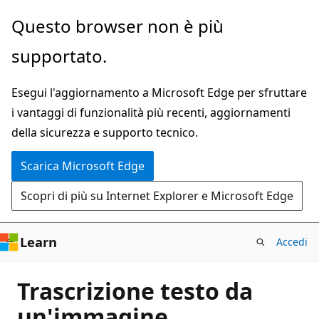
Ignora
Questo browser non è più
e
supportato.
passa
al
Esegui l'aggiornamento a Microsoft Edge per sfruttare
contenuto
i vantaggi di funzionalità più recenti, aggiornamenti
principale
della sicurezza e supporto tecnico.
Scarica Microsoft Edge
Scopri di più su Internet Explorer e Microsoft Edge
Learn
Accedi
Trascrizione testo da
un'immagine