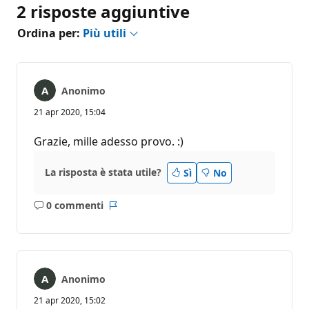
2 risposte aggiuntive
Ordina per:
Più utili
Anonimo
21 apr 2020, 15:04
Grazie, mille adesso provo. :)
La risposta è stata utile?
Sì
No
0 commenti
Nessun
Report
commento
Anonimo
21 apr 2020, 15:02