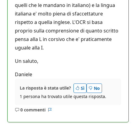
quelli che le mandano in italiano) e la lingua
italiana e' molto piena di sfaccettature
rispetto a quella inglese. L'OCR si basa
proprio sulla comprensione di quanto scritto
pensa alla L in corsivo che e' praticamente
uguale alla I.
Un saluto,
Daniele
La risposta è stata utile?
Sì
No
1 persona ha trovato utile questa risposta.
0 commenti
Nessun
Report
commento