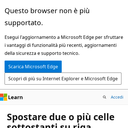
Ignora
Questo browser non è più
e
supportato.
passa
al
Esegui l'aggiornamento a Microsoft Edge per sfruttare
contenuto
i vantaggi di funzionalità più recenti, aggiornamenti
principale
della sicurezza e supporto tecnico.
Scarica Microsoft Edge
Scopri di più su Internet Explorer e Microsoft Edge
Learn
Accedi
Spostare due o più celle
sottostanti su riga