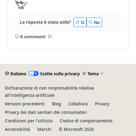
La risposta è stata utile?
Sì
No
0 commenti
Nessun
Report
commento
Italiano
Scelte sulla privacy
Tema
Dichiarazione di non responsabilità relativa
all'intelligenza artificiale
Versioni precedenti
Blog
Collabora
Privacy
Privacy dei dati sanitari dei consumatori
Condizioni per l'utilizzo
Codice di comportamento
Accessibilità
Marchi
© Microsoft 2026