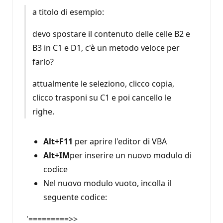
a titolo di esempio:
devo spostare il contenuto delle celle B2 e
B3 in C1 e D1, c'è un metodo veloce per
farlo?
attualmente le seleziono, clicco copia,
clicco trasponi su C1 e poi cancello le
righe.
Alt+F11
per aprire l'editor di VBA
Alt+IM
per inserire un nuovo modulo di
codice
Nel nuovo modulo vuoto, incolla il
seguente codice:
'=========>>