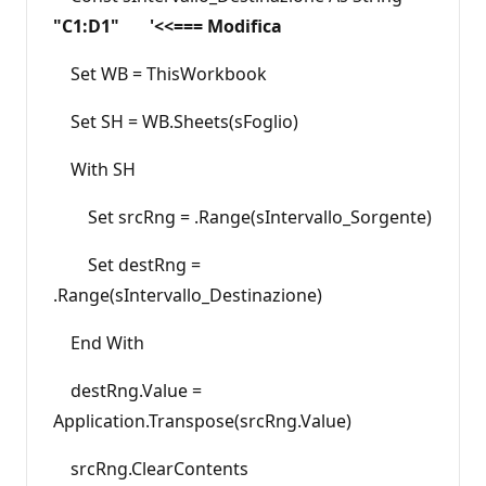
"C1:D1" '<<=== Modifica
Set WB = ThisWorkbook
Set SH = WB.Sheets(sFoglio)
With SH
Set srcRng = .Range(sIntervallo_Sorgente)
Set destRng =
.Range(sIntervallo_Destinazione)
End With
destRng.Value =
Application.Transpose(srcRng.Value)
srcRng.ClearContents