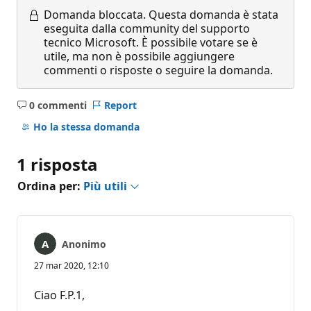
Domanda bloccata.
Questa domanda è stata
eseguita dalla community del supporto
tecnico Microsoft. È possibile votare se è
utile, ma non è possibile aggiungere
commenti o risposte o seguire la domanda.
0 commenti
Report
Nessun
commento
Ho la stessa domanda
1 risposta
Ordina per:
Più utili
Anonimo
27 mar 2020, 12:10
Ciao F.P.1,