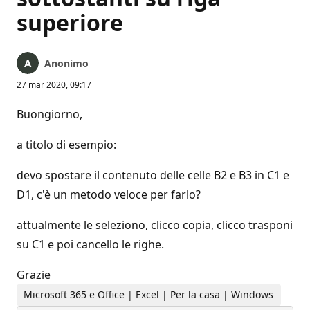
superiore
Anonimo
27 mar 2020, 09:17
Buongiorno,
a titolo di esempio:
devo spostare il contenuto delle celle B2 e B3 in C1 e
D1, c'è un metodo veloce per farlo?
attualmente le seleziono, clicco copia, clicco trasponi
su C1 e poi cancello le righe.
Grazie
Microsoft 365 e Office | Excel | Per la casa | Windows