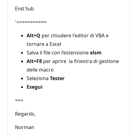
End Sub
'<<=========
Alt+Q
per chiudere l'editor di VBA e
tornare a Excel
Salva il file con l’estensione
xlsm
Alt+F8
per aprire la finestra di gestione
delle macro
Seleziona
Tester
Esegui
===
Regards,
Norman