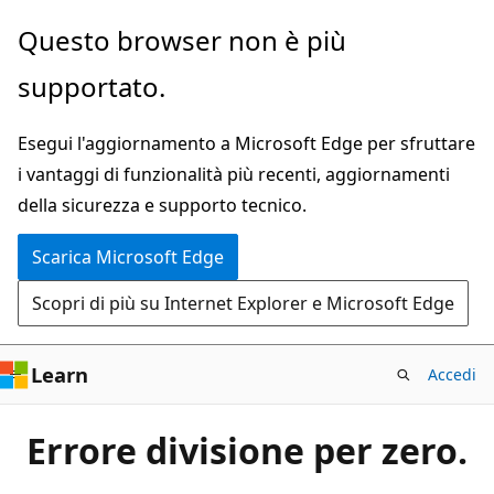
Ignora
Questo browser non è più
e
supportato.
passa
al
Esegui l'aggiornamento a Microsoft Edge per sfruttare
contenuto
i vantaggi di funzionalità più recenti, aggiornamenti
principale
della sicurezza e supporto tecnico.
Scarica Microsoft Edge
Scopri di più su Internet Explorer e Microsoft Edge
Learn
Accedi
Errore divisione per zero.