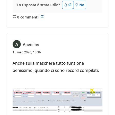
La risposta è stata utile?
Sì
No
0 commenti
Nessun
Report
commento
Anonimo
15 mag 2020, 10:36
Anche sulla maschera tutto funziona
benissimo, quando ci sono record compilati.