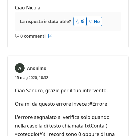
Ciao Nicola.
La risposta è stata utile?
Sì
No
0 commenti
Nessun
Report
commento
Anonimo
15 mag 2020, 10:32
Ciao Sandro, grazie per il tuo intervento.
Ora mi da questo errore invece :#Errore
L'errore segnalato si verifica solo quando
nella casella di testo chiamata txtConta (
=coteggio(*)) i record sono 0 oppure di una