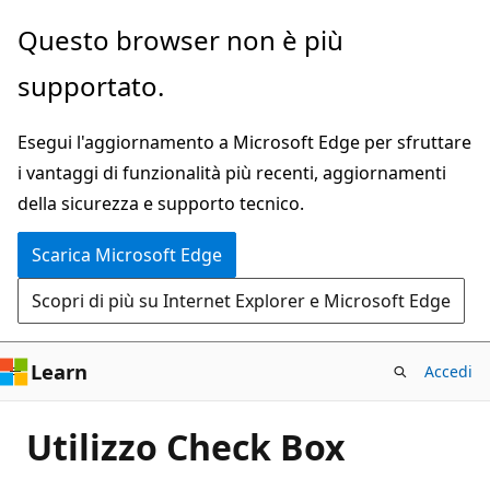
Ignora
Questo browser non è più
e
supportato.
passa
al
Esegui l'aggiornamento a Microsoft Edge per sfruttare
contenuto
i vantaggi di funzionalità più recenti, aggiornamenti
principale
della sicurezza e supporto tecnico.
Scarica Microsoft Edge
Scopri di più su Internet Explorer e Microsoft Edge
Learn
Accedi
Utilizzo Check Box