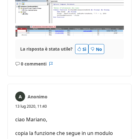
La risposta è stata utile?
Sì
No
0 commenti
Nessun
Report
commento
Anonimo
13 lug 2020, 11:40
ciao Mariano,
copia la funzione che segue in un modulo