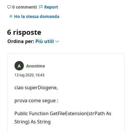
0 commenti
Report
Nessun
commento
Ho la stessa domanda
6 risposte
Ordina per:
Più utili
Anonimo
13 lug 2020, 16:43
ciao superDiogene,
prova come segue :
Public Function GetFileExtension(strPath As
String) As String