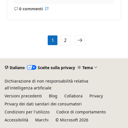
0 commenti
Nessun
Report
commento
1
2
Italiano
Scelte sulla privacy
Tema
Dichiarazione di non responsabilità relativa
all'intelligenza artificiale
Versioni precedenti
Blog
Collabora
Privacy
Privacy dei dati sanitari dei consumatori
Condizioni per l'utilizzo
Codice di comportamento
Accessibilità
Marchi
© Microsoft 2026