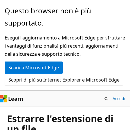
Ignora
Questo browser non è più
e
supportato.
passa
al
Esegui l'aggiornamento a Microsoft Edge per sfruttare
contenuto
i vantaggi di funzionalità più recenti, aggiornamenti
principale
della sicurezza e supporto tecnico.
Scarica Microsoft Edge
Scopri di più su Internet Explorer e Microsoft Edge
Learn
Accedi
Estrarre l'estensione di
un file