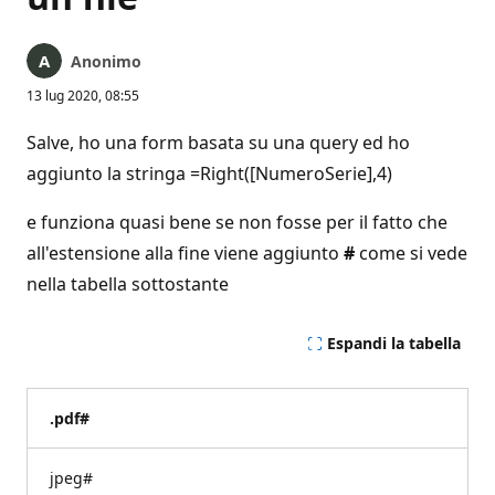
Anonimo
13 lug 2020, 08:55
Salve, ho una form basata su una query ed ho
aggiunto la stringa =Right([NumeroSerie],4)
e funziona quasi bene se non fosse per il fatto che
all'estensione alla fine viene aggiunto
#
come si vede
nella tabella sottostante
Espandi la tabella
.pdf#
jpeg#