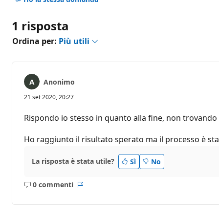
1 risposta
Ordina per:
Più utili
Anonimo
21 set 2020, 20:27
Rispondo io stesso in quanto alla fine, non trovando
Ho raggiunto il risultato sperato ma il processo è 
La risposta è stata utile?
Sì
No
0 commenti
Nessun
Report
commento