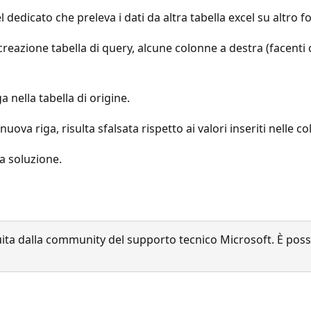
edicato che preleva i dati da altra tabella excel su altro fo
e creazione tabella di query, alcune colonne a destra (facen
nella tabella di origine.
uova riga, risulta sfalsata rispetto ai valori inseriti nelle
a soluzione.
a dalla community del supporto tecnico Microsoft. È possib