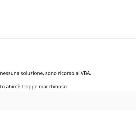
 nessuna soluzione, sono ricorso al VBA.
stato ahimè troppo macchinoso.