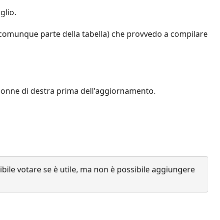
glio.
ti comunque parte della tabella) che provvedo a compilare
 colonne di destra prima dell'aggiornamento.
ile votare se è utile, ma non è possibile aggiungere