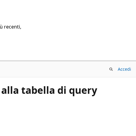
ù recenti,
Accedi
lla tabella di query