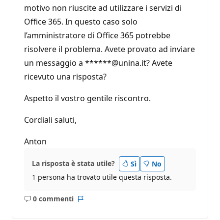
motivo non riuscite ad utilizzare i servizi di
Office 365. In questo caso solo
l’amministratore di Office 365 potrebbe
risolvere il problema. Avete provato ad inviare
un messaggio a ******@unina.it? Avete
ricevuto una risposta?
Aspetto il vostro gentile riscontro.
Cordiali saluti,
Anton
La risposta è stata utile?
Sì
No
1 persona ha trovato utile questa risposta.
0 commenti
Nessun
Report
commento