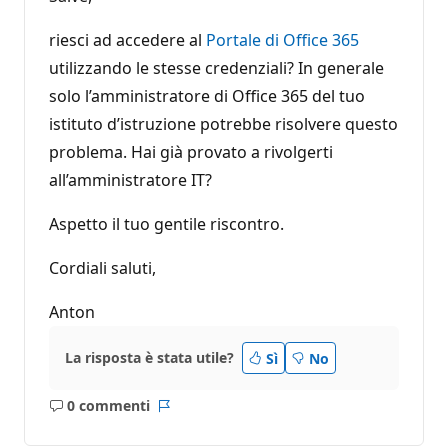
riesci ad accedere al
Portale di Office 365
utilizzando le stesse credenziali? In generale
solo l’amministratore di Office 365 del tuo
istituto d’istruzione potrebbe risolvere questo
problema. Hai già provato a rivolgerti
all’amministratore IT?
Aspetto il tuo gentile riscontro.
Cordiali saluti,
Anton
La risposta è stata utile?
Sì
No
0 commenti
Nessun
Report
commento