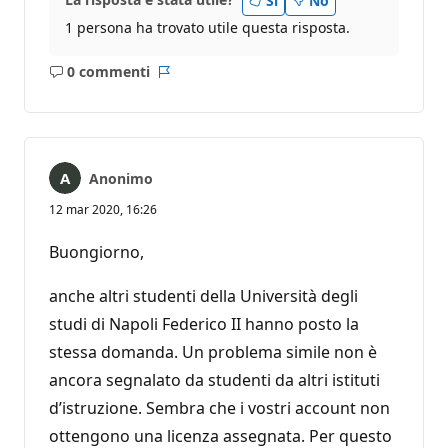
Sì
No
1 persona ha trovato utile questa risposta.
0 commenti
Nessun
Report
commento
Anonimo
12 mar 2020, 16:26
Buongiorno,
anche altri studenti della Università degli
studi di Napoli Federico II hanno posto la
stessa domanda. Un problema simile non è
ancora segnalato da studenti da altri istituti
d’istruzione. Sembra che i vostri account non
ottengono una licenza assegnata. Per questo