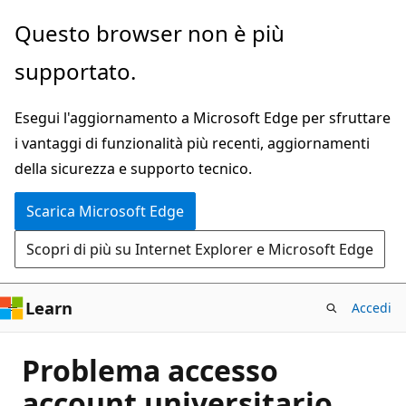
Ignora
Questo browser non è più
e
supportato.
passa
al
Esegui l'aggiornamento a Microsoft Edge per sfruttare
contenuto
i vantaggi di funzionalità più recenti, aggiornamenti
principale
della sicurezza e supporto tecnico.
Scarica Microsoft Edge
Scopri di più su Internet Explorer e Microsoft Edge
Learn
Accedi
Problema accesso
account universitario