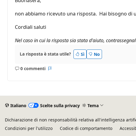
Buonasera,
non abbiamo ricevuto una risposta. Hai bisogno di u
Cordiali saluti
Nel caso in cui la risposta sia stata d'aiuto, contrassegn
La risposta è stata utile?
Sì
No
0 commenti
Nessun
Report
commento
Italiano
Scelte sulla privacy
Tema
Dichiarazione di non responsabilità relativa all'intelligenza artifi
Condizioni per l'utilizzo
Codice di comportamento
Accessib