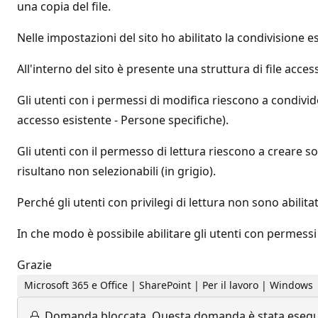
una copia del file.
Nelle impostazioni del sito ho abilitato la condivisione e
All'interno del sito è presente una struttura di file accessi
Gli utenti con i permessi di modifica riescono a condivid
accesso esistente - Persone specifiche).
Gli utenti con il permesso di lettura riescono a creare 
risultano non selezionabili (in grigio).
Perché gli utenti con privilegi di lettura non sono abilitat
In che modo è possibile abilitare gli utenti con permessi i
Grazie
Microsoft 365 e Office | SharePoint | Per il lavoro | Windows
Domanda bloccata.
Questa domanda è stata eseguit