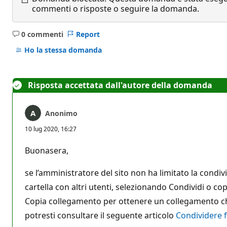
commenti o risposte o seguire la domanda.
0 commenti
Report
Nessun
commento
Ho la stessa domanda
Risposta accettata dall'autore della domanda
Anonimo
10 lug 2020, 16:27
Buonasera,
se l’amministratore del sito non ha limitato la condivi
cartella con altri utenti, selezionando Condividi o 
Copia collegamento per ottenere un collegamento che fu
potresti consultare il seguente articolo
Condividere f