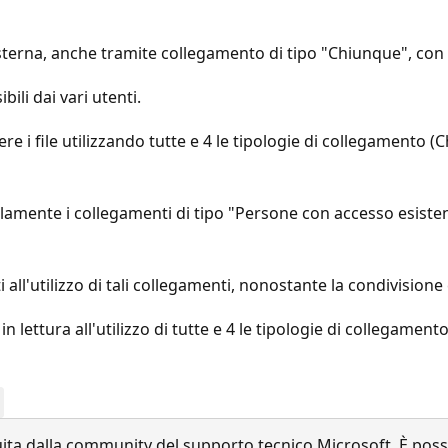
sterna, anche tramite collegamento di tipo "Chiunque", con va
bili dai vari utenti.
ere i file utilizzando tutte e 4 le tipologie di collegamento
solamente i collegamenti di tipo "Persone con accesso esisten
i all'utilizzo di tali collegamenti, nonostante la condivisione e
n lettura all'utilizzo di tutte e 4 le tipologie di collegament
a dalla community del supporto tecnico Microsoft. È possib