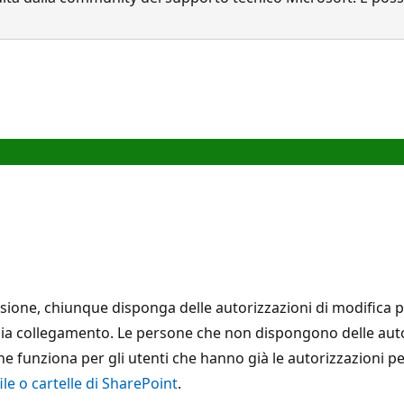
sione, chiunque disponga delle autorizzazioni di modifica per
copia collegamento. Le persone che non dispongono delle aut
nziona per gli utenti che hanno già le autorizzazioni per il 
ile o cartelle di SharePoint
.