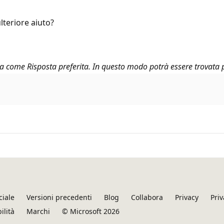
lteriore aiuto?
ala come Risposta preferita. In questo modo potrà essere trovata p
ciale
Versioni precedenti
Blog
Collabora
Privacy
Priv
ilità
Marchi
© Microsoft 2026