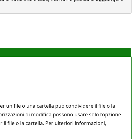
 un file o una cartella può condividere il file o la
orizzazioni di modifica possono usare solo l’opzione
file o la cartella. Per ulteriori informazioni,