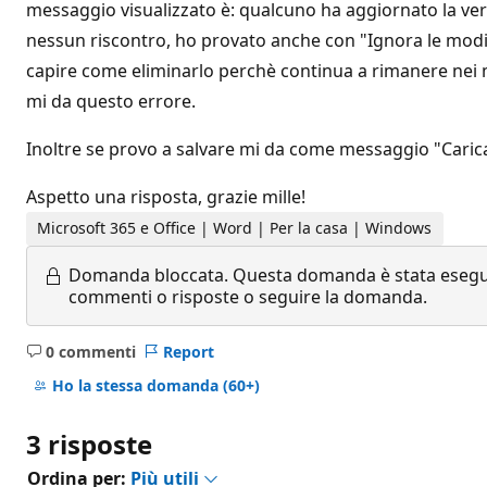
messaggio visualizzato è: qualcuno ha aggiornato la vers
nessun riscontro, ho provato anche con "Ignora le modif
capire come eliminarlo perchè continua a rimanere nei mi
mi da questo errore.
Inoltre se provo a salvare mi da come messaggio "Caricam
Aspetto una risposta, grazie mille!
Microsoft 365 e Office | Word | Per la casa | Windows
Domanda bloccata.
Questa domanda è stata eseguit
commenti o risposte o seguire la domanda.
0 commenti
Report
Nessun
commento
Ho la stessa domanda
(60+)
3 risposte
Ordina per:
Più utili