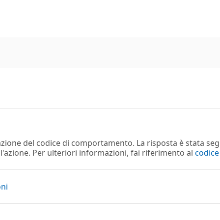
lazione del codice di comportamento. La risposta è stata seg
azione. Per ulteriori informazioni, fai riferimento al
codic
oni