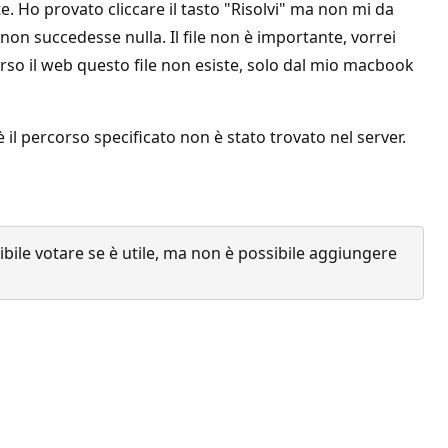
. Ho provato cliccare il tasto "Risolvi" ma non mi da
n succedesse nulla. Il file non è importante, vorrei
erso il web questo file non esiste, solo dal mio macbook
il percorso specificato non è stato trovato nel server.
ile votare se è utile, ma non è possibile aggiungere