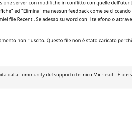
ione server con modifiche in conflitto con quelle dell'utente
iche" ed "Elimina" ma nessun feedback come se cliccando no
ei file Recenti. Se adesso su word con il telefono o attrav
ento non riuscito. Questo file non è stato caricato perchè 
a dalla community del supporto tecnico Microsoft. È possib