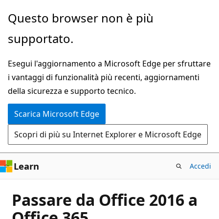
Ignora
Questo browser non è più
e
supportato.
passa
al
Esegui l'aggiornamento a Microsoft Edge per sfruttare
contenuto
i vantaggi di funzionalità più recenti, aggiornamenti
principale
della sicurezza e supporto tecnico.
Scarica Microsoft Edge
Scopri di più su Internet Explorer e Microsoft Edge
Learn
Accedi
Passare da Office 2016 a
Office 365