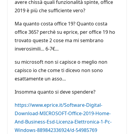
avere chissà quali funzionalità spinte, office
2019 è più che sufficiente vero?
Ma quanto costa office 19? Quanto costa
office 365? perchè su eprice, per office 19 ho
trovato queste 2 cose ma mi sembrano
inverosimili... 6-7€...
su microsoft non si capisce o meglio non
capisco io che come ti dicevo non sono
esattamente un asso...
Insomma quanto si deve spendere?
https://www.eprice.it/Software-Digital-
Download-MICROSOFT-Office-2019-Home-
And-Business-Esd-Licenza-Elettronica-1-Pc-
Windows-889842336924/d-54985769