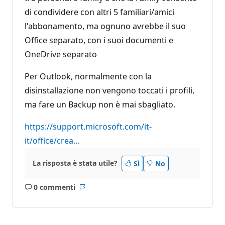
di condividere con altri 5 familiari/amici
l'abbonamento, ma ognuno avrebbe il suo
Office separato, con i suoi documenti e
OneDrive separato
Per Outlook, normalmente con la
disinstallazione non vengono toccati i profili,
ma fare un Backup non è mai sbagliato.
https://support.microsoft.com/it-
it/office/crea...
La risposta è stata utile?
Sì
No
0 commenti
Nessun
Report
commento