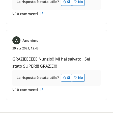
La risposta è stata utile?
Sì
No
0 commenti
Nessun
Report
commento
Anonimo
29 apr 2021, 12:43
GRAZIEEEEEE Nunzio!! Mi hai salvato!! Sei
stato SUPER!!! GRAZIE!!!
La risposta è stata utile?
Sì
No
0 commenti
Nessun
Report
commento