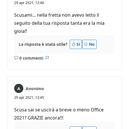
29 apr 2021, 12:46
Scusami... nella fretta non avevo letto il
seguito della tua risposta tanta era la mia
gioia!!
La risposta è stata utile?
Sì
No
0 commenti
Nessun
Report
commento
Anonimo
29 apr 2021, 12:45
Scusa sai se uscirà a breve o meno Office
2021? GRAZIE ancora!!!