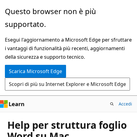
Ignora
Questo browser non è più
e
supportato.
passa
al
Esegui l'aggiornamento a Microsoft Edge per sfruttare
contenuto
i vantaggi di funzionalità più recenti, aggiornamenti
principale
della sicurezza e supporto tecnico.
Scarica Microsoft Edge
Scopri di più su Internet Explorer e Microsoft Edge
Learn
Accedi
Help per struttura foglio
Word su Mac