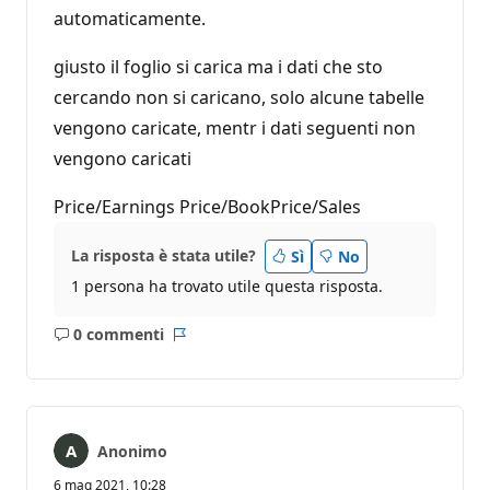
automaticamente.
giusto il foglio si carica ma i dati che sto
cercando non si caricano, solo alcune tabelle
vengono caricate, mentr i dati seguenti non
vengono caricati
Price/Earnings Price/BookPrice/Sales
La risposta è stata utile?
Sì
No
1 persona ha trovato utile questa risposta.
0 commenti
Nessun
Report
commento
Anonimo
6 mag 2021, 10:28