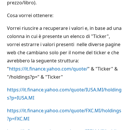
prezzo/libro).
Cosa vorrei ottenere:
Vorrei riuscire a recuperare i valori e, in base ad una
colonna in cui è presente un elenco di "Ticker",
vorrei estrarre i valori presenti nelle diverse pagine
web che cambiano solo per il nome del ticker e che
avrebbero la seguente struttura:
"
https://it.finance.yahoo.com/quote/
" & "Ticker" &
"/holdings?p=" & "Ticker"
https://it.finance.yahoo.com/quote/IUSA.MI/holding
s?p=IUSA.MI
https://it.finance.yahoo.com/quote/FXC.MI/holdings
?p=FXC.MI