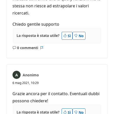
stessa non riesce ad estrapolare i valori
ricercati.
Chiedo gentile supporto
La risposta è stata utile?
Sì
No
0 commenti
Nessun
Report
commento
Anonimo
6 mag 2021, 10:29
Grazie ancora per il contatto. Eventuali dubbi
possono chiedere!
La risposta è stata utile?
Sì
No