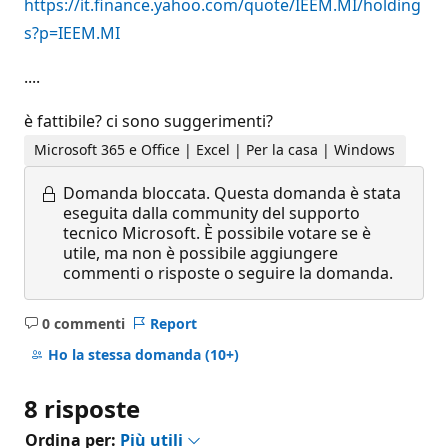
https://it.finance.yahoo.com/quote/IEEM.MI/holding
s?p=IEEM.MI
....
è fattibile? ci sono suggerimenti?
Microsoft 365 e Office | Excel | Per la casa | Windows
Domanda bloccata.
Questa domanda è stata
eseguita dalla community del supporto
tecnico Microsoft. È possibile votare se è
utile, ma non è possibile aggiungere
commenti o risposte o seguire la domanda.
0 commenti
Report
Nessun
commento
Ho la stessa domanda
(10+)
8 risposte
Ordina per:
Più utili