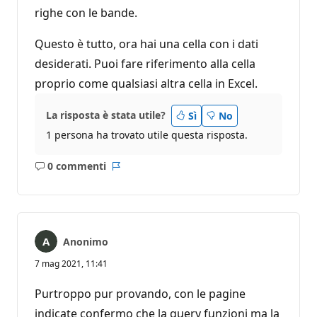
righe con le bande.
Questo è tutto, ora hai una cella con i dati
desiderati. Puoi fare riferimento alla cella
proprio come qualsiasi altra cella in Excel.
La risposta è stata utile?
Sì
No
1 persona ha trovato utile questa risposta.
0 commenti
Nessun
Report
commento
Anonimo
7 mag 2021, 11:41
Purtroppo pur provando, con le pagine
indicate confermo che la query funzioni ma la