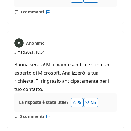
0 commenti
Nessun
Report
commento
Anonimo
5 mag 2021, 18:54
Buona serata! Mi chiamo sandro e sono un
esperto di Microsoft. Analizzerò la tua
richiesta. Ti ringrazio anticipatamente per il
tuo contatto.
La risposta è stata utile?
Sì
No
0 commenti
Nessun
Report
commento