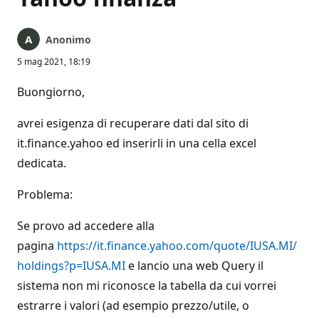
Anonimo
5 mag 2021, 18:19
Buongiorno,
avrei esigenza di recuperare dati dal sito di
it.finance.yahoo ed inserirli in una cella excel
dedicata.
Problema:
Se provo ad accedere alla
pagina
https://it.finance.yahoo.com/quote/IUSA.MI/
holdings?p=IUSA.MI
e lancio una web Query il
sistema non mi riconosce la tabella da cui vorrei
estrarre i valori (ad esempio prezzo/utile, o