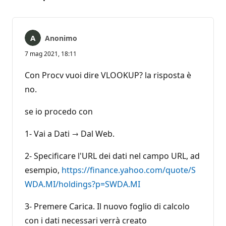
Anonimo
7 mag 2021, 18:11
Con Procv vuoi dire VLOOKUP? la risposta è
no.
se io procedo con
1- Vai a Dati → Dal Web.
2- Specificare l'URL dei dati nel campo URL, ad
esempio,
https://finance.yahoo.com/quote/S
WDA.MI/holdings?p=SWDA.MI
3- Premere Carica. Il nuovo foglio di calcolo
con i dati necessari verrà creato