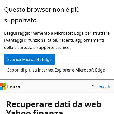
Ignora
Questo browser non è più
e
supportato.
passa
al
Esegui l'aggiornamento a Microsoft Edge per sfruttare
contenuto
i vantaggi di funzionalità più recenti, aggiornamenti
principale
della sicurezza e supporto tecnico.
Scarica Microsoft Edge
Scopri di più su Internet Explorer e Microsoft Edge
Learn
Accedi
Recuperare dati da web
Yahoo finanza