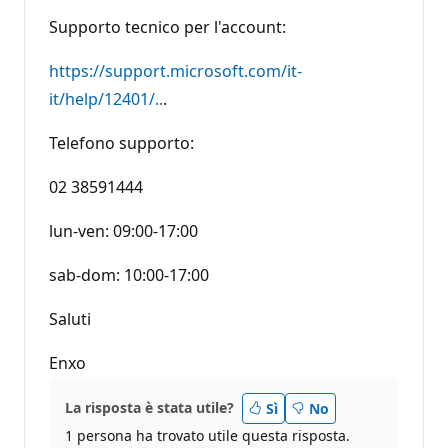
Supporto tecnico per l'account:
https://support.microsoft.com/it-
it/help/12401/..
.
Telefono supporto:
02 38591444
lun-ven: 09:00-17:00
sab-dom: 10:00-17:00
Saluti
Enxo
La risposta è stata utile?
Sì
No
1 persona ha trovato utile questa risposta.