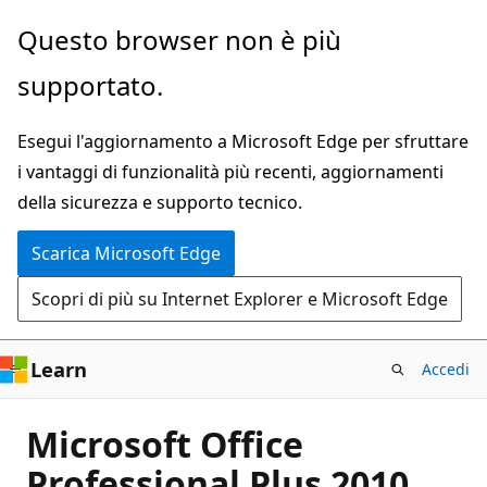
Ignora
Questo browser non è più
e
supportato.
passa
al
Esegui l'aggiornamento a Microsoft Edge per sfruttare
contenuto
i vantaggi di funzionalità più recenti, aggiornamenti
principale
della sicurezza e supporto tecnico.
Scarica Microsoft Edge
Scopri di più su Internet Explorer e Microsoft Edge
Learn
Accedi
Microsoft Office
Professional Plus 2010