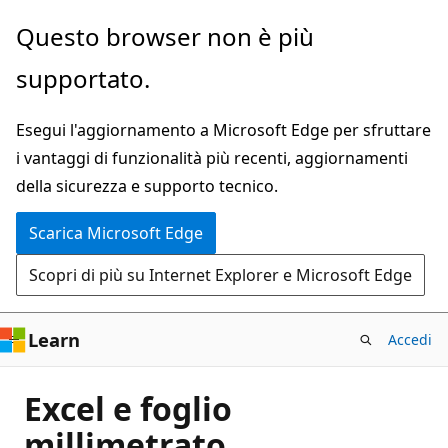
Ignora
Questo browser non è più
e
supportato.
passa
al
Esegui l'aggiornamento a Microsoft Edge per sfruttare
contenuto
i vantaggi di funzionalità più recenti, aggiornamenti
principale
della sicurezza e supporto tecnico.
Scarica Microsoft Edge
Scopri di più su Internet Explorer e Microsoft Edge
Learn
Accedi
Excel e foglio
millimetrato