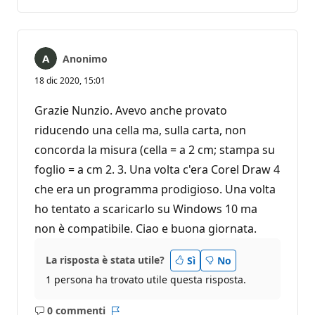
commento
Anonimo
18 dic 2020, 15:01
Grazie Nunzio. Avevo anche provato
riducendo una cella ma, sulla carta, non
concorda la misura (cella = a 2 cm; stampa su
foglio = a cm 2. 3. Una volta c'era Corel Draw 4
che era un programma prodigioso. Una volta
ho tentato a scaricarlo su Windows 10 ma
non è compatibile. Ciao e buona giornata.
La risposta è stata utile?
Sì
No
1 persona ha trovato utile questa risposta.
0 commenti