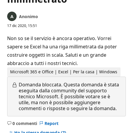
Anonimo
17 dic 2020, 15:51
Non so se il servizio è ancora operativo. Vorrei
sapere se Excel ha una riga millimetrata da poter
costruire oggetti in scala. Saluti e un grande
abbraccio a tutti i nostri tecnici.
Microsoft 365 e Office | Excel | Per la casa | Windows
Domanda bloccata.
Questa domanda è stata
eseguita dalla community del supporto
tecnico Microsoft. È possibile votare se è
utile, ma non è possibile aggiungere
commenti o risposte o seguire la domanda.
0 commenti
Report
Nessun
commento
Ho la stessa domanda
(7)