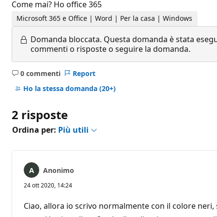
Come mai? Ho office 365
Microsoft 365 e Office | Word | Per la casa | Windows
Domanda bloccata.
Questa domanda è stata eseguit
commenti o risposte o seguire la domanda.
0 commenti
Report
Nessun
commento
Ho la stessa domanda
(20+)
2 risposte
Ordina per:
Più utili
Anonimo
24 ott 2020, 14:24
Ciao, allora io scrivo normalmente con il colore neri