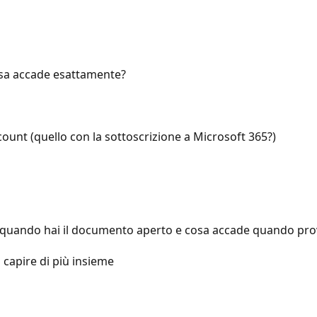
cosa accade esattamente?
count (quello con la sottoscrizione a Microsoft 365?)
i quando hai il documento aperto e cosa accade quando pro
 capire di più insieme