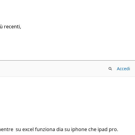
ù recenti,
Accedi
 mentre su excel funziona dia su iphone che ipad pro.