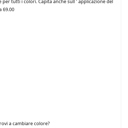
er tutti i colori. Capita anche sull ' applicazione del
a 69.00
rovi a cambiare colore?