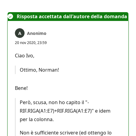
Risposta accettata dall'autore della domanda
Anonimo
20 nov 2020, 23:59
Ciao Ivo,
Ottimo, Norman!
Bene!
Però, scusa, non ho capito il "-
RIF.RIGA(A1:E7)+RIF.RIGA(A1:E7)" e idem
per la colonna.
Non è sufficiente scrivere (ed ottengo lo