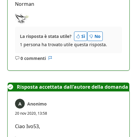
Norman
La risposta è stata utile?
Sì
No
1 persona ha trovato utile questa risposta.
0 commenti
Nessun
Report
commento
Risposta accettata dall'autore della domanda
Anonimo
20 nov 2020, 13:58
Ciao Ivo53,