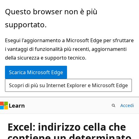
Ignora
Questo browser non è più
e
supportato.
passa
al
Esegui l'aggiornamento a Microsoft Edge per sfruttare
contenuto
i vantaggi di funzionalità più recenti, aggiornamenti
principale
della sicurezza e supporto tecnico.
Scarica Microsoft Edge
Scopri di più su Internet Explorer e Microsoft Edge
Learn
Accedi
Excel: indirizzo cella che
contiene un determinato