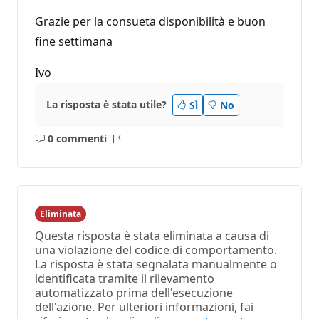
Grazie per la consueta disponibilità e buon
fine settimana
Ivo
La risposta è stata utile?
Sì
No
0 commenti
Nessun
Report
commento
Eliminata
Questa risposta è stata eliminata a causa di
una violazione del codice di comportamento.
La risposta è stata segnalata manualmente o
identificata tramite il rilevamento
automatizzato prima dell'esecuzione
dell'azione. Per ulteriori informazioni, fai