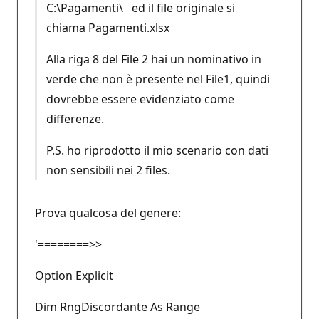
C:\Pagamenti\ ed il file originale si
chiama Pagamenti.xlsx
Alla riga 8 del File 2 hai un nominativo in
verde che non è presente nel File1, quindi
dovrebbe essere evidenziato come
differenze.
P.S. ho riprodotto il mio scenario con dati
non sensibili nei 2 files.
Prova qualcosa del genere:
'========>>
Option Explicit
Dim RngDiscordante As Range