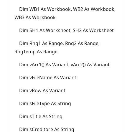
Dim WB1 As Workbook, WB2 As Workbook,
WB3 As Workbook
Dim SH1 As Worksheet, SH2 As Worksheet
Dim Rng1 As Range, Rng2 As Range,
RngTemp As Range
Dim vArr1() As Variant, vArr2() As Variant
Dim vFileName As Variant
Dim vRow As Variant
Dim sFileType As String
Dim sTitle As String
Dim sCreditore As String