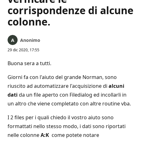
corrispondenze di alcune
colonne.
Anonimo
29 dic 2020, 17:55
Buona sera a tutti.
Giorni fa con l'aiuto del grande Norman, sono
riuscito ad automatizzare l'acquisizione di
alcuni
dati
da un file aperto con Filedialog ed incollarli in
un altro che viene completato con altre routine vba.
I 2 files per i quali chiedo il vostro aiuto sono
formattati nello stesso modo, i dati sono riportati
nelle colonne
A:K
come potete notare