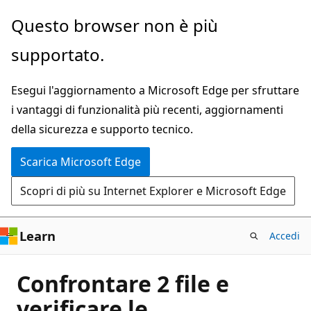
Ignora
Questo browser non è più
e
supportato.
passa
al
Esegui l'aggiornamento a Microsoft Edge per sfruttare
contenuto
i vantaggi di funzionalità più recenti, aggiornamenti
principale
della sicurezza e supporto tecnico.
Scarica Microsoft Edge
Scopri di più su Internet Explorer e Microsoft Edge
Learn
Accedi
Confrontare 2 file e
verificare le