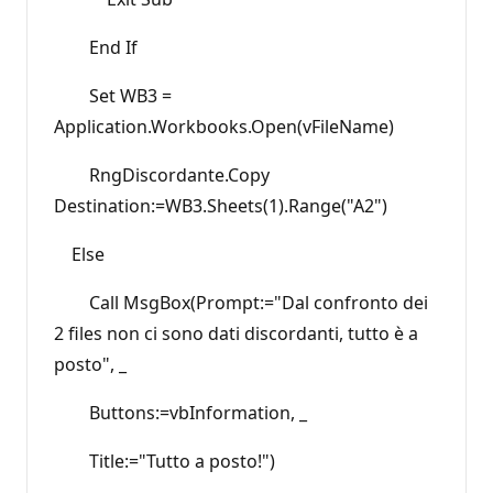
End If
Set WB3 =
Application.Workbooks.Open(vFileName)
RngDiscordante.Copy
Destination:=WB3.Sheets(1).Range("A2")
Else
Call MsgBox(Prompt:="Dal confronto dei
2 files non ci sono dati discordanti, tutto è a
posto", _
Buttons:=vbInformation, _
Title:="Tutto a posto!")