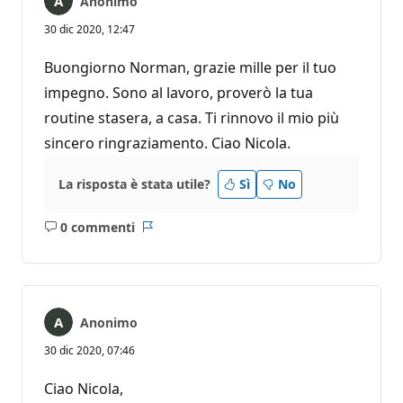
Anonimo
30 dic 2020, 12:47
Buongiorno Norman, grazie mille per il tuo
impegno. Sono al lavoro, proverò la tua
routine stasera, a casa. Ti rinnovo il mio più
sincero ringraziamento. Ciao Nicola.
La risposta è stata utile?
Sì
No
0 commenti
Nessun
Report
commento
Anonimo
30 dic 2020, 07:46
Ciao Nicola,