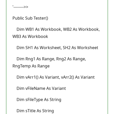
'-------->>
Public Sub Tester()
Dim WB1 As Workbook, WB2 As Workbook,
WB3 As Workbook
Dim SH1 As Worksheet, SH2 As Worksheet
Dim Rng1 As Range, Rng2 As Range,
RngTemp As Range
Dim vArr1() As Variant, vArr2() As Variant
Dim vFileName As Variant
Dim sFileType As String
Dim sTitle As String