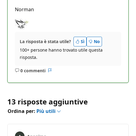
Norman
La risposta è stata utile?
Sì
No
100+ persone hanno trovato utile questa
risposta.
0 commenti
Nessun
Report
commento
13 risposte aggiuntive
Ordina per:
Più utili