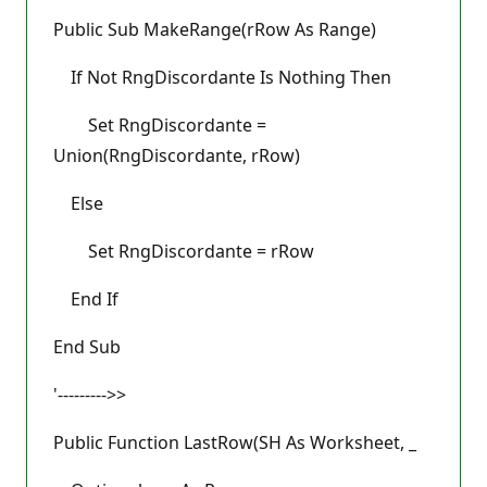
Public Sub MakeRange(rRow As Range)
If Not RngDiscordante Is Nothing Then
Set RngDiscordante =
Union(RngDiscordante, rRow)
Else
Set RngDiscordante = rRow
End If
End Sub
'--------->>
Public Function LastRow(SH As Worksheet, _