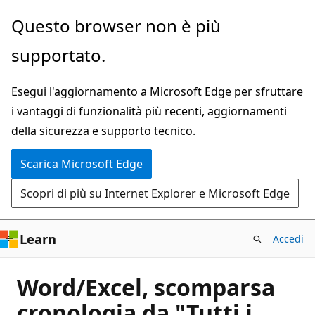
Ignora
Questo browser non è più
e
supportato.
passa
al
Esegui l'aggiornamento a Microsoft Edge per sfruttare
contenuto
i vantaggi di funzionalità più recenti, aggiornamenti
principale
della sicurezza e supporto tecnico.
Scarica Microsoft Edge
Scopri di più su Internet Explorer e Microsoft Edge
Learn
Accedi
Word/Excel, scomparsa
cronologia da "Tutti i