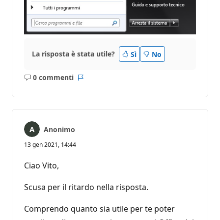
La risposta è stata utile?
Sì
No
0 commenti
Nessun
Report
commento
Anonimo
13 gen 2021, 14:44
Ciao Vito,
Scusa per il ritardo nella risposta.
Comprendo quanto sia utile per te poter