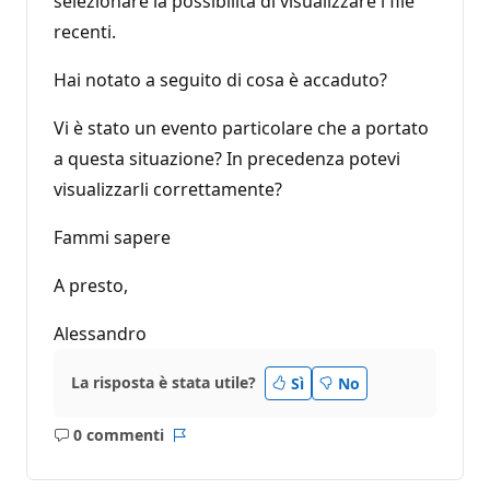
selezionare la possibilità di visualizzare i file
recenti.
Hai notato a seguito di cosa è accaduto?
Vi è stato un evento particolare che a portato
a questa situazione? In precedenza potevi
visualizzarli correttamente?
Fammi sapere
A presto,
Alessandro
La risposta è stata utile?
Sì
No
0 commenti
Nessun
Report
commento