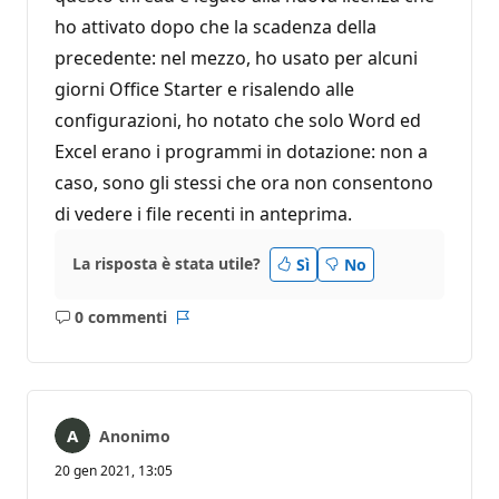
ho attivato dopo che la scadenza della
precedente: nel mezzo, ho usato per alcuni
giorni Office Starter e risalendo alle
configurazioni, ho notato che solo Word ed
Excel erano i programmi in dotazione: non a
caso, sono gli stessi che ora non consentono
di vedere i file recenti in anteprima.
La risposta è stata utile?
Sì
No
0 commenti
Nessun
Report
commento
Anonimo
20 gen 2021, 13:05