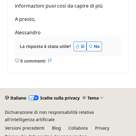
informazioni puoi così da capire di più
A presto,
Alessandro
La risposta è stata utile?
Sì
No
0 commenti
Nessun
Report
commento
Italiano
Scelte sulla privacy
Tema
Dichiarazione di non responsabilità relativa
all'intelligenza artificiale
Versioni precedenti
Blog
Collabora
Privacy