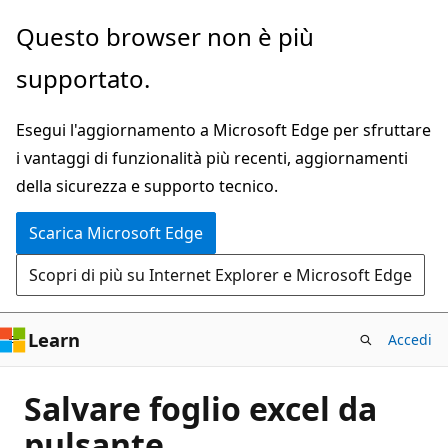
Ignora
Questo browser non è più
e
supportato.
passa
al
Esegui l'aggiornamento a Microsoft Edge per sfruttare
contenuto
i vantaggi di funzionalità più recenti, aggiornamenti
principale
della sicurezza e supporto tecnico.
Scarica Microsoft Edge
Scopri di più su Internet Explorer e Microsoft Edge
Learn
Accedi
Salvare foglio excel da
pulsante