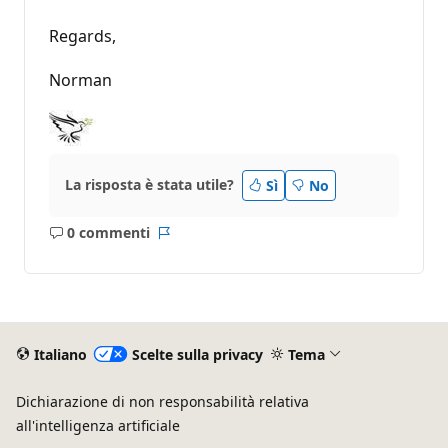
Regards,
Norman
La risposta è stata utile?
Sì
No
0 commenti
Nessun
Report
commento
Italiano
Scelte sulla privacy
Tema
Dichiarazione di non responsabilità relativa
all'intelligenza artificiale