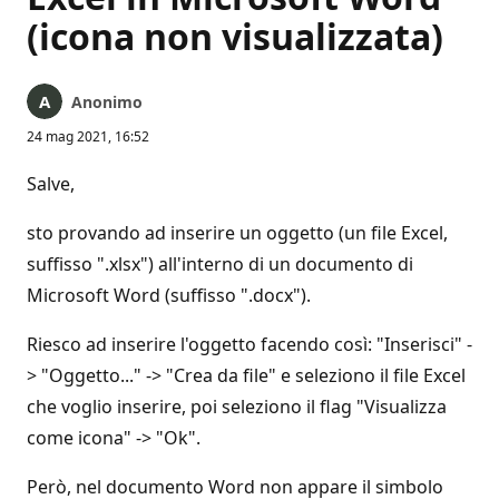
(icona non visualizzata)
Anonimo
24 mag 2021, 16:52
Salve,
sto provando ad inserire un oggetto (un file Excel,
suffisso ".xlsx") all'interno di un documento di
Microsoft Word (suffisso ".docx").
Riesco ad inserire l'oggetto facendo così: "Inserisci" -
> "Oggetto..." -> "Crea da file" e seleziono il file Excel
che voglio inserire, poi seleziono il flag "Visualizza
come icona" -> "Ok".
Però, nel documento Word non appare il simbolo