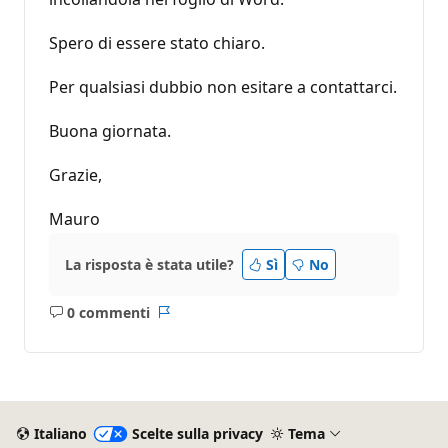
Spero di essere stato chiaro.
Per qualsiasi dubbio non esitare a contattarci.
Buona giornata.
Grazie,
Mauro
La risposta è stata utile?
Sì
No
0 commenti
Nessun
Report
commento
Italiano
Scelte sulla privacy
Tema