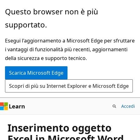
Ignora
Questo browser non è più
e
supportato.
passa
al
Esegui l'aggiornamento a Microsoft Edge per sfruttare
contenuto
i vantaggi di funzionalità più recenti, aggiornamenti
principale
della sicurezza e supporto tecnico.
Scarica Microsoft Edge
Scopri di più su Internet Explorer e Microsoft Edge
Learn
Accedi
Inserimento oggetto
Excel in Microsoft Word