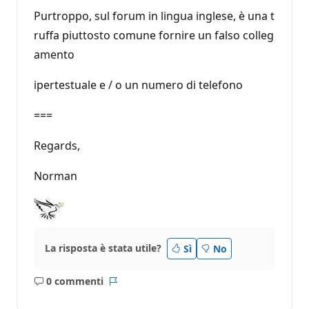
Purtroppo, sul forum in lingua inglese, è una t
ruffa piuttosto comune fornire un falso colleg
amento
ipertestuale e / o un numero di telefono
===
Regards,
Norman
La risposta è stata utile?
Sì
No
0 commenti
Nessun
Report
commento