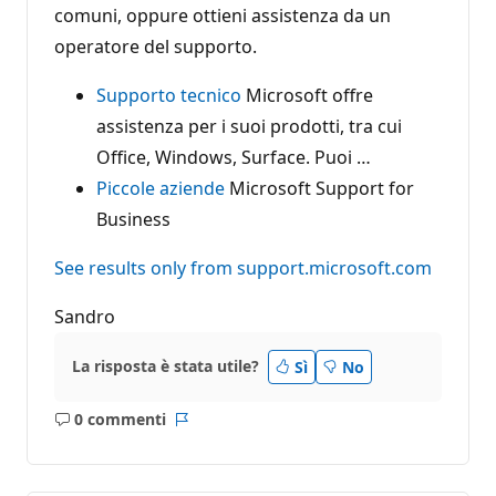
comuni, oppure ottieni assistenza da un
operatore del supporto.
Supporto tecnico
Microsoft offre
assistenza per i suoi prodotti, tra cui
Office, Windows, Surface. Puoi …
Piccole aziende
Microsoft Support for
Business
See results only from support.microsoft.com
Sandro
La risposta è stata utile?
Sì
No
0 commenti
Nessun
Report
commento