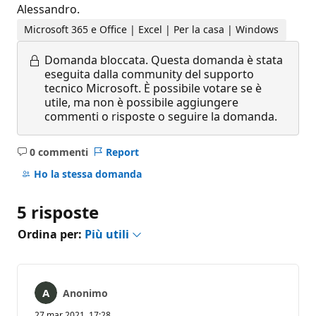
Alessandro.
Microsoft 365 e Office | Excel | Per la casa | Windows
Domanda bloccata.
Questa domanda è stata
eseguita dalla community del supporto
tecnico Microsoft. È possibile votare se è
utile, ma non è possibile aggiungere
commenti o risposte o seguire la domanda.
0 commenti
Report
Nessun
commento
Ho la stessa domanda
5 risposte
Ordina per:
Più utili
Anonimo
27 mar 2021, 17:28