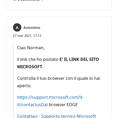
Nessun
Report
commento
Anonimo
27 mar 2021, 17:12
Ciao Norman,
il link che ho postato
E' IL LINK DEL SITO
MICROSOFT
.
Controlla il tuo browser con il quale lo hai
aperto.
https://support.microsoft.com/it-
it/contactusDal
browser EDGE
Contattaci - Supporto tecnico Microsoft