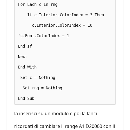
For Each c In rng 

    If c.Interior.ColorIndex = 3 Then 

      c.Interior.ColorIndex = 10 

'c.Font.ColorIndex = 1 

End If 

Next 

End With 

 Set c = Nothing 

  Set rng = Nothing 

la inserisci su un modulo e poi la lanci
ricordati di cambiare il range A1:D20000 con il