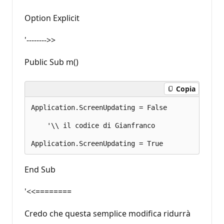
Option Explicit
'-------->>
Public Sub m()
Copia
Application.ScreenUpdating = False 

    '\\ il codice di Gianfranco 

End Sub
'<<========
Credo che questa semplice modifica ridurrà