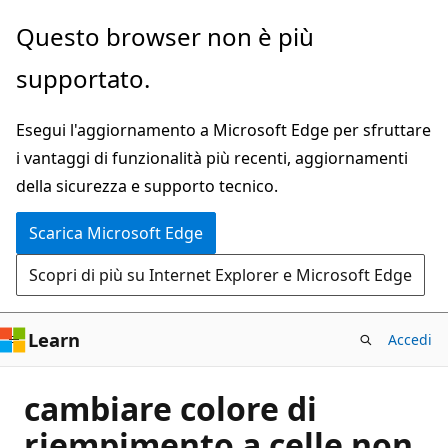
Ignora
Questo browser non è più
e
supportato.
passa
al
Esegui l'aggiornamento a Microsoft Edge per sfruttare
contenuto
i vantaggi di funzionalità più recenti, aggiornamenti
principale
della sicurezza e supporto tecnico.
Scarica Microsoft Edge
Scopri di più su Internet Explorer e Microsoft Edge
Learn
Accedi
cambiare colore di
riempimento a celle non