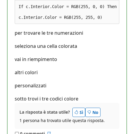
If c.Interior.Color = RGB(255, 0, 0) Then 

per trovare le tre numerazioni
seleziona una cella colorata
vai in riempimento
altri colori
personalizzati
sotto trovi i tre codici colore
La risposta è stata utile?
Sì
No
1 persona ha trovato utile questa risposta.
0 commenti