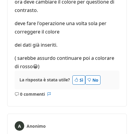
ora deve cambiare il colore per questione di
contrasto.
deve fare l'operazione una volta sola per
correggere il colore
dei dati già inseriti.
( sarebbe assurdo continuare poi a colorare
di rosso😀)
La risposta è stata utile?
Sì
No
0 commenti
Nessun
Report
commento
Anonimo