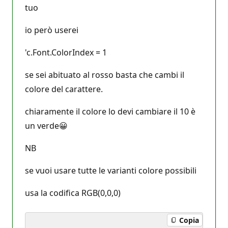
tuo
io però userei
'c.Font.ColorIndex = 1
se sei abituato al rosso basta che cambi il
colore del carattere.
chiaramente il colore lo devi cambiare il 10 è
un verde😀
NB
se vuoi usare tutte le varianti colore possibili
usa la codifica RGB(0,0,0)
Copia