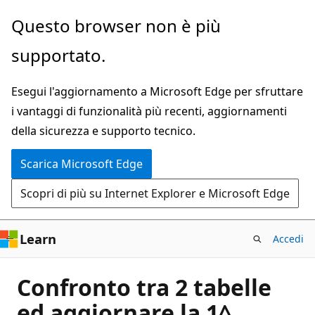
Ignora
Questo browser non è più
e
supportato.
passa
al
Esegui l'aggiornamento a Microsoft Edge per sfruttare
contenuto
i vantaggi di funzionalità più recenti, aggiornamenti
principale
della sicurezza e supporto tecnico.
Scarica Microsoft Edge
Scopri di più su Internet Explorer e Microsoft Edge
Learn
Accedi
Confronto tra 2 tabelle
ed aggiornare la 1^