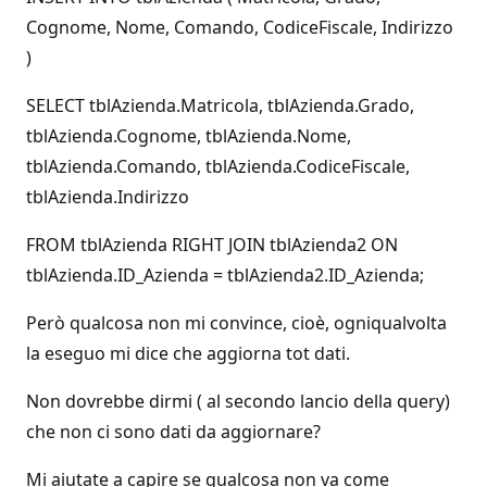
Cognome, Nome, Comando, CodiceFiscale, Indirizzo
)
SELECT tblAzienda.Matricola, tblAzienda.Grado,
tblAzienda.Cognome, tblAzienda.Nome,
tblAzienda.Comando, tblAzienda.CodiceFiscale,
tblAzienda.Indirizzo
FROM tblAzienda RIGHT JOIN tblAzienda2 ON
tblAzienda.ID_Azienda = tblAzienda2.ID_Azienda;
Però qualcosa non mi convince, cioè, ogniqualvolta
la eseguo mi dice che aggiorna tot dati.
Non dovrebbe dirmi ( al secondo lancio della query)
che non ci sono dati da aggiornare?
Mi aiutate a capire se qualcosa non va come