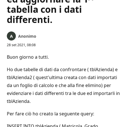
tabella con i dati
differenti.
Anonimo
28 set 2021, 08:08
Buon giorno a tutti.
Ho due tabelle di dati da confrontare ( tblAzienda) e
tblAzienda2 ( quest'ultima creata con dati importati
da un foglio di calcolo e che alla fine elimino) per
evidenziare i dati differenti tra le due ed importarli in
tblAzienda.
Per fare ciò ho creato la seguente query:
INSERT INTO tblAzienda ( Matricola, Grado,