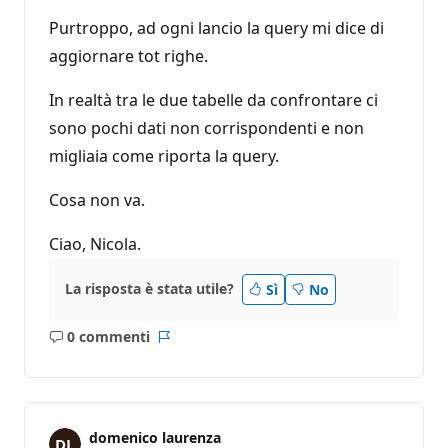
Purtroppo, ad ogni lancio la query mi dice di
aggiornare tot righe.
In realtà tra le due tabelle da confrontare ci
sono pochi dati non corrispondenti e non
migliaia come riporta la query.
Cosa non va.
Ciao, Nicola.
La risposta è stata utile?
Sì
No
0 commenti
Nessun
Report
commento
domenico laurenza