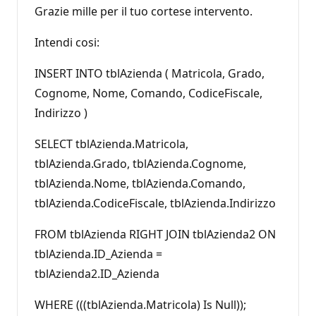
Grazie mille per il tuo cortese intervento.
Intendi cosi:
INSERT INTO tblAzienda ( Matricola, Grado,
Cognome, Nome, Comando, CodiceFiscale,
Indirizzo )
SELECT tblAzienda.Matricola,
tblAzienda.Grado, tblAzienda.Cognome,
tblAzienda.Nome, tblAzienda.Comando,
tblAzienda.CodiceFiscale, tblAzienda.Indirizzo
FROM tblAzienda RIGHT JOIN tblAzienda2 ON
tblAzienda.ID_Azienda =
tblAzienda2.ID_Azienda
WHERE (((tblAzienda.Matricola) Is Null));