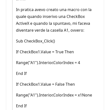
In pratica avevo creato una macro con la
quale quando inserivo una CheckBox
ActiveX e quando la spuntavo, mi faceva
diventare verde la casella A1, ovvero:
Sub CheckBox_Click()
If CheckBox1.Value = True Then
Range("A1").Interior.ColorIndex = 4
End If
If CheckBox1.Value = False Then
Range("A1").Interior.ColorIndex = x1None
End If