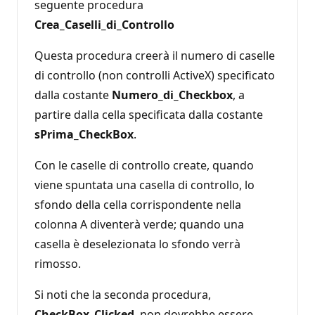
seguente procedura
Crea_Caselli_di_Controllo
Questa procedura creerà il numero di caselle
di controllo (non controlli ActiveX) specificato
dalla costante
Numero_di_Checkbox
, a
partire dalla cella specificata dalla costante
sPrima_CheckBox
.
Con le caselle di controllo create, quando
viene spuntata una casella di controllo, lo
sfondo della cella corrispondente nella
colonna A diventerà verde; quando una
casella è deselezionata lo sfondo verrà
rimosso.
Si noti che la seconda procedura,
CheckBox_Clicked
, non dovrebbe essere