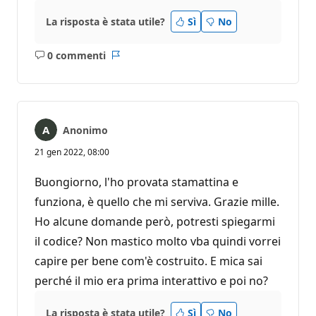
La risposta è stata utile?
Sì
No
0 commenti
Nessun
Report
commento
Anonimo
21 gen 2022, 08:00
Buongiorno, l'ho provata stamattina e
funziona, è quello che mi serviva. Grazie mille.
Ho alcune domande però, potresti spiegarmi
il codice? Non mastico molto vba quindi vorrei
capire per bene com'è costruito. E mica sai
perché il mio era prima interattivo e poi no?
La risposta è stata utile?
Sì
No