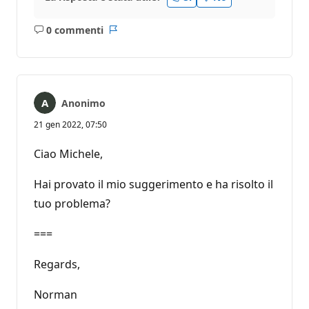
0 commenti
Nessun
Report
commento
Anonimo
21 gen 2022, 07:50
Ciao Michele,
Hai provato il mio suggerimento e ha risolto il
tuo problema?
===
Regards,
Norman