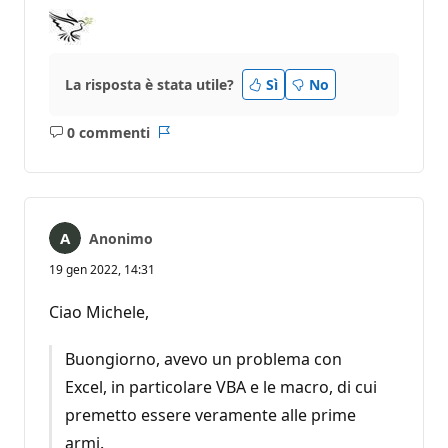
La risposta è stata utile?
Sì
No
0 commenti
Nessun
Report
commento
Anonimo
19 gen 2022, 14:31
Ciao Michele,
Buongiorno, avevo un problema con
Excel, in particolare VBA e le macro, di cui
premetto essere veramente alle prime
armi.