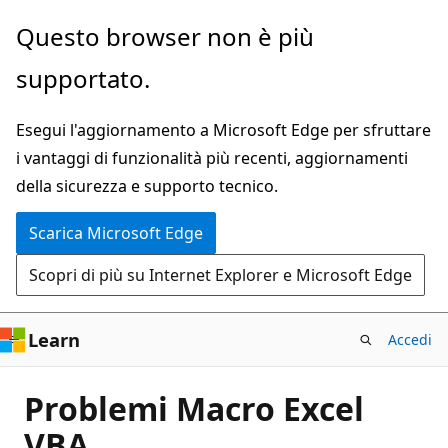
Ignora
Questo browser non è più
e
supportato.
passa
al
Esegui l'aggiornamento a Microsoft Edge per sfruttare
contenuto
i vantaggi di funzionalità più recenti, aggiornamenti
principale
della sicurezza e supporto tecnico.
Scarica Microsoft Edge
Scopri di più su Internet Explorer e Microsoft Edge
Learn
Accedi
Problemi Macro Excel
VBA