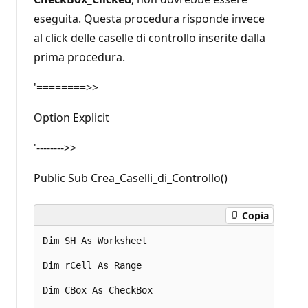
eseguita. Questa procedura risponde invece
al click delle caselle di controllo inserite dalla
prima procedura.
'========>>
Option Explicit
'-------->>
Public Sub Crea_Caselli_di_Controllo()
Copia
Dim SH As Worksheet 

Dim rCell As Range 

Dim CBox As CheckBox 
