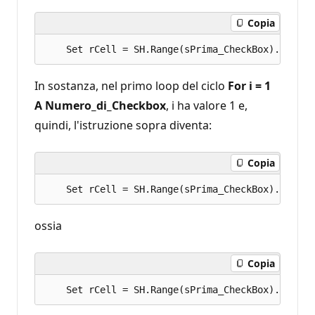
Copia
In sostanza, nel primo loop del ciclo
For i = 1
A Numero_di_Checkbox
, i ha valore 1 e,
quindi, l'istruzione sopra diventa:
Copia
ossia
Copia