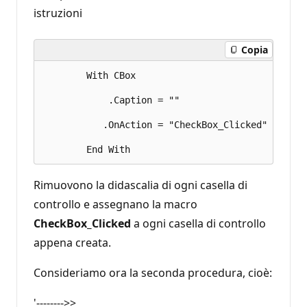
istruzioni
Copia
        With CBox

            .Caption = ""

           .OnAction = "CheckBox_Clicked"

Rimuovono la didascalia di ogni casella di
controllo e assegnano la macro
CheckBox_Clicked
a ogni casella di controllo
appena creata.
Consideriamo ora la seconda procedura, cioè:
'-------->>