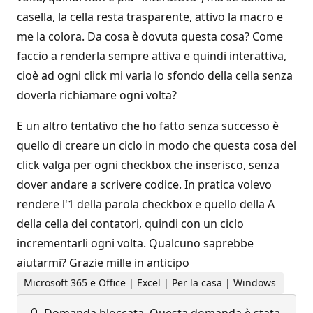
casella, la cella resta trasparente, attivo la macro e
me la colora. Da cosa è dovuta questa cosa? Come
faccio a renderla sempre attiva e quindi interattiva,
cioè ad ogni click mi varia lo sfondo della cella senza
doverla richiamare ogni volta?
E un altro tentativo che ho fatto senza successo è
quello di creare un ciclo in modo che questa cosa del
click valga per ogni checkbox che inserisco, senza
dover andare a scrivere codice. In pratica volevo
rendere l'1 della parola checkbox e quello della A
della cella dei contatori, quindi con un ciclo
incrementarli ogni volta. Qualcuno saprebbe
aiutarmi? Grazie mille in anticipo
Microsoft 365 e Office | Excel | Per la casa | Windows
Domanda bloccata.
Questa domanda è stata