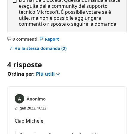
eseguita dalla community del supporto
tecnico Microsoft. È possibile votare se è
utile, ma non è possibile aggiungere
commenti o risposte o seguire la domanda.
0 commenti
Report
Nessun
commento
Ho la stessa domanda
(2)
4 risposte
Ordina per:
Più utili
Anonimo
21 gen 2022, 10:22
Ciao Michele,