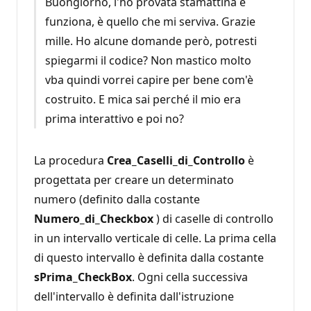
Buongiorno, l'ho provata stamattina e
funziona, è quello che mi serviva. Grazie
mille. Ho alcune domande però, potresti
spiegarmi il codice? Non mastico molto
vba quindi vorrei capire per bene com'è
costruito. E mica sai perché il mio era
prima interattivo e poi no?
La procedura
Crea_Caselli_di_Controllo
è
progettata per creare un determinato
numero (definito dalla costante
Numero_di_Checkbox
) di caselle di controllo
in un intervallo verticale di celle. La prima cella
di questo intervallo è definita dalla costante
sPrima_CheckBox
. Ogni cella successiva
dell'intervallo è definita dall'istruzione