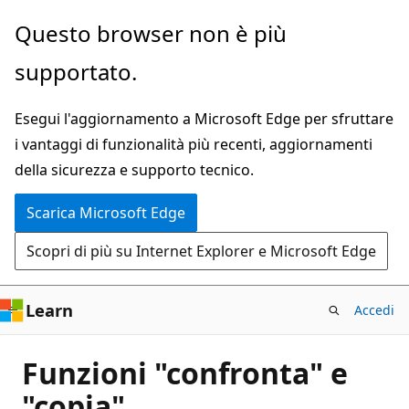
Ignora
Questo browser non è più
e
supportato.
passa
al
Esegui l'aggiornamento a Microsoft Edge per sfruttare
contenuto
i vantaggi di funzionalità più recenti, aggiornamenti
principale
della sicurezza e supporto tecnico.
Scarica Microsoft Edge
Scopri di più su Internet Explorer e Microsoft Edge
Learn
Accedi
Funzioni "confronta" e
"copia"