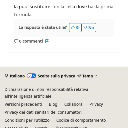
la puoi sostituire con la cella dove hai la prima
formula
La risposta è stata utile?
Sì
No
0 commenti
Nessun
Report
commento
Italiano
Scelte sulla privacy
Tema
Dichiarazione di non responsabilità relativa
all'intelligenza artificiale
Versioni precedenti
Blog
Collabora
Privacy
Privacy dei dati sanitari dei consumatori
Condizioni per l'utilizzo
Codice di comportamento