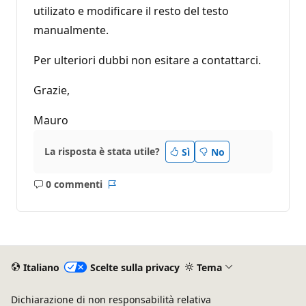
utilizato e modificare il resto del testo
manualmente.
Per ulteriori dubbi non esitare a contattarci.
Grazie,
Mauro
La risposta è stata utile?
Sì
No
0 commenti
Nessun
Report
commento
Italiano
Scelte sulla privacy
Tema
Dichiarazione di non responsabilità relativa